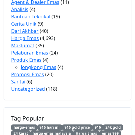
Agent & Dealer Emas
(11)
Analisis
(4)
Bantuan Teknikal
(19)
Cerita Unik
(9)
Dari Akhbar
(40)
Harga Emas
(4,693)
Maklumat
(35)
Pelaburan Emas
(24)
Produk Emas
(4)
Jongkong Emas
(4)
Promosi Emas
(20)
Santai
(6)
Uncategorized
(118)
Tag Popular
harga-emas
916 hari ini
916 gold price
916
24k gold
24 karat
harga emas malaysia
Harga Emas
emas 999