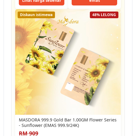
Lihat harga sebenar
emas
Diskaun istimewa
48% LELONG
MASDORA 999.9 Gold Bar 1.00GM Flower Series
- Sunflower (EMAS 999.9/24K)
RM 909