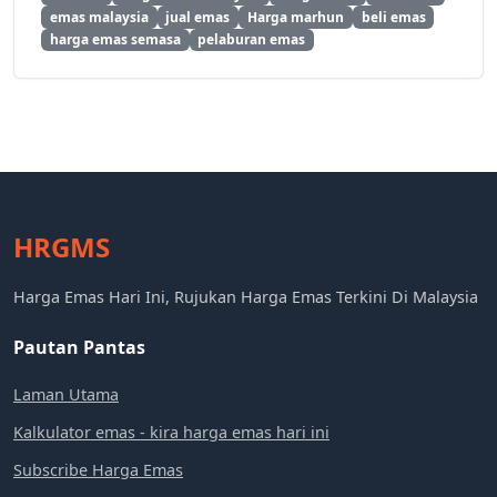
emas malaysia
jual emas
Harga marhun
beli emas
harga emas semasa
pelaburan emas
HRGMS
Harga Emas Hari Ini, Rujukan Harga Emas Terkini Di Malaysia
Pautan Pantas
Laman Utama
Kalkulator emas - kira harga emas hari ini
Subscribe Harga Emas