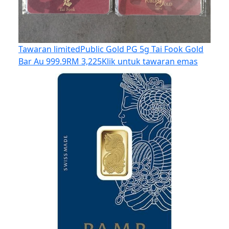
Tawaran limited
Public Gold PG 5g Tai Fook Gold
Bar Au 999.9
RM 3,225
Klik untuk tawaran emas