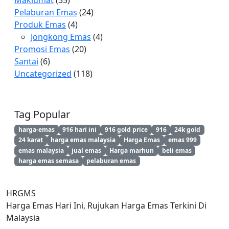
Maklumat
(35)
Pelaburan Emas
(24)
Produk Emas
(4)
Jongkong Emas
(4)
Promosi Emas
(20)
Santai
(6)
Uncategorized
(118)
Tag Popular
harga-emas
916 hari ini
916 gold price
916
24k gold
24 karat
harga emas malaysia
Harga Emas
emas 999
emas malaysia
jual emas
Harga marhun
beli emas
harga emas semasa
pelaburan emas
HRGMS
Harga Emas Hari Ini, Rujukan Harga Emas Terkini Di
Malaysia