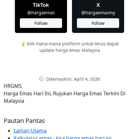
TikTok
X
@hargaemas
@hargaemasmy
Follow
Follow
💡 Klik mana-mana platform untuk terus dapat
update harga emas Malaysia
Dikemaskini: April 4, 2026
HRGMS
Harga Emas Hari Ini, Rujukan Harga Emas Terkini Di
Malaysia
Pautan Pantas
Laman Utama
Kalkulator emas - kira harga emas hari ini