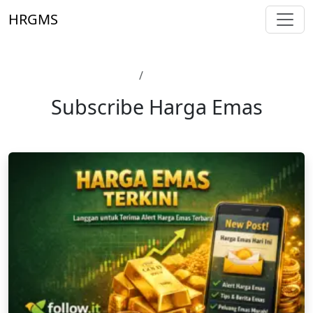
Skip to main content
HRGMS
Laman Utama
Subscribe Harga Emas
Subscribe Harga Emas