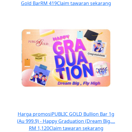
Gold Bar
RM 419
Claim tawaran sekarang
Harga promosi
PUBLIC GOLD Bullion Bar 1g
(Au 999.9) - Happy Graduation (Dream Big,…
RM 1,120
Claim tawaran sekarang