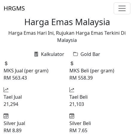
Skip to main content
HRGMS
Harga Emas Malaysia
Harga Emas Hari Ini, Rujukan Harga Emas Terkini Di
Malaysia
Kalkulator
Gold Bar
MKS Jual (per gram)
MKS Beli (per gram)
RM 563.43
RM 558.39
Tael Jual
Tael Beli
21,294
21,103
Silver Jual
Silver Beli
RM 8.89
RM 7.65