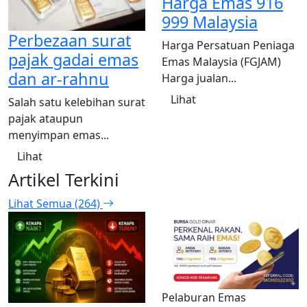
Harga Emas 916
999 Malaysia
Perbezaan surat
Harga Persatuan Peniaga
pajak gadai emas
Emas Malaysia (FGJAM)
dan ar-rahnu
Harga jualan...
Lihat
Salah satu kelebihan surat
pajak ataupun
menyimpan emas...
Lihat
Artikel Terkini
Lihat Semua (264)
Pelaburan Emas