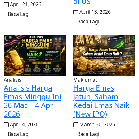
di US
April 21, 2026
April 13, 2026
Baca Lagi
Baca Lagi
Analisis
Maklumat
Analisis Harga
Harga Emas
Emas Minggu Ini
Jatuh, Saham
30 Mac – 4 April
Kedai Emas Naik
2026
(New IPO)
April 4, 2026
March 30, 2026
Baca Lagi
Baca Lagi