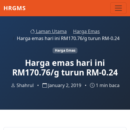
Skip to main content
HRGMS
Laman Utama
Harga Emas
Harga emas hari ini RM170.76/g turun RM-0.24
Harga Emas
Harga emas hari ini
RM170.76/g turun RM-0.24
Shahrul
•
January 2, 2019
•
1 min baca