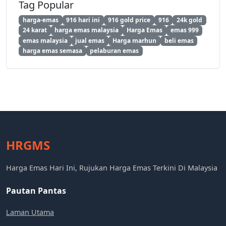
Tag Popular
harga-emas
916 hari ini
916 gold price
916
24k gold
24 karat
harga emas malaysia
Harga Emas
emas 999
emas malaysia
jual emas
Harga marhun
beli emas
harga emas semasa
pelaburan emas
HRGMS
Harga Emas Hari Ini, Rujukan Harga Emas Terkini Di Malaysia
Pautan Pantas
Laman Utama