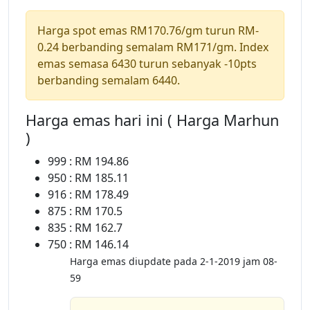
Harga spot emas RM170.76/gm turun RM-
0.24 berbanding semalam RM171/gm. Index
emas semasa 6430 turun sebanyak -10pts
berbanding semalam 6440.
Harga emas hari ini ( Harga Marhun
)
999 : RM 194.86
950 : RM 185.11
916 : RM 178.49
875 : RM 170.5
835 : RM 162.7
750 : RM 146.14
Harga emas diupdate pada 2-1-2019 jam 08-
59