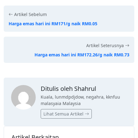
Artikel Sebelum
Harga emas hari ini RM171/g naik RM0.05
Artikel Seterusnya
Harga emas hari ini RM172.26/g naik RM0.73
Ditulis oleh Shahrul
Kuala, lunmdpdjdow, negahra, kknfuu
malasyaia Malaysia
Lihat Semua Artikel
Artikel Berkaitan