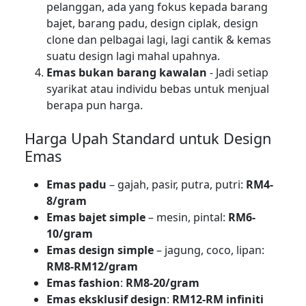
pelanggan, ada yang fokus kepada barang
bajet, barang padu, design ciplak, design
clone dan pelbagai lagi, lagi cantik & kemas
suatu design lagi mahal upahnya.
Emas bukan barang kawalan
- Jadi setiap
syarikat atau individu bebas untuk menjual
berapa pun harga.
Harga Upah Standard untuk Design
Emas
Emas padu
– gajah, pasir, putra, putri:
RM4-
8/gram
Emas bajet simple
– mesin, pintal:
RM6-
10/gram
Emas design simple
– jagung, coco, lipan:
RM8-RM12/gram
Emas fashion
:
RM8-20/gram
Emas eksklusif design
:
RM12-RM infiniti