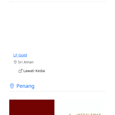
LF Gold
Sri Aman
Lawati Kedai
Penang