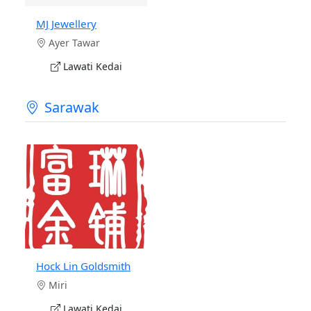
MJ Jewellery
Ayer Tawar
Lawati Kedai
Sarawak
Hock Lin Goldsmith
Miri
Lawati Kedai