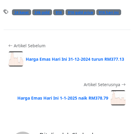
24 karat
24k gold
916
916 gold price
916 hari ini
Artikel Sebelum
Harga Emas Hari Ini 31-12-2024 turun RM377.13
Artikel Seterusnya
Harga Emas Hari Ini 1-1-2025 naik RM378.79