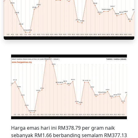
Harga emas hari ini RM378.79 per gram naik
sebanyak RM1.66 berbanding semalam RM377.13