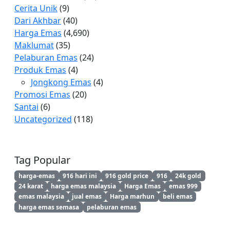
Cerita Unik
(9)
Dari Akhbar
(40)
Harga Emas
(4,690)
Maklumat
(35)
Pelaburan Emas
(24)
Produk Emas
(4)
Jongkong Emas
(4)
Promosi Emas
(20)
Santai
(6)
Uncategorized
(118)
Tag Popular
harga-emas
916 hari ini
916 gold price
916
24k gold
24 karat
harga emas malaysia
Harga Emas
emas 999
emas malaysia
jual emas
Harga marhun
beli emas
harga emas semasa
pelaburan emas