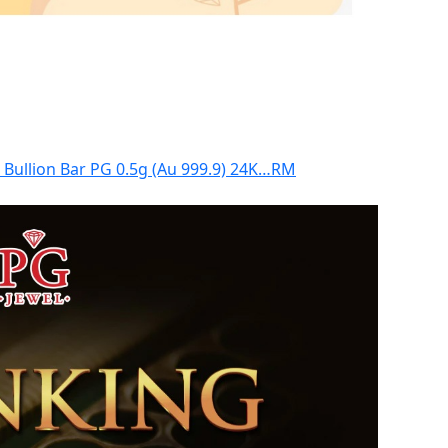
Bullion Bar PG 0.5g (Au 999.9) 24K…
RM