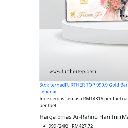
Stok terhad
FURTHER TOP 999.9 Gold Bar 
sebenar
Index emas semasa RM14316 per tael na
per tael
Harga Emas Ar-Rahnu Hari Ini (M
999 (24K) : RM427.72