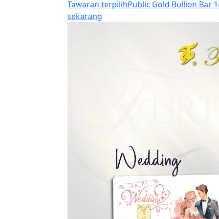
Tawaran terpilih
Public Gold Bullion Bar 1
sekarang