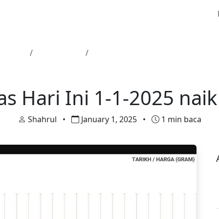
 Utama
Harga Emas
Harga Emas Hari Ini 1-1-2025 nai
Harga Emas
s Hari Ini 1-1-2025 nai
Shahrul
•
January 1, 2025
•
1 min baca