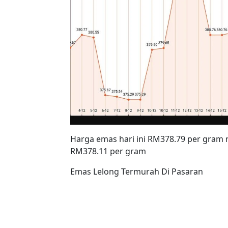
Harga emas hari ini RM378.79 per gram
RM378.11 per gram
Emas Lelong Termurah Di Pasaran