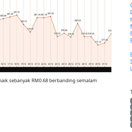
 naik sebanyak RM0.68 berbanding semalam