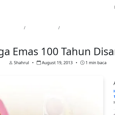
man Utama
Uncategorized
Warga Emas 100 Tahun Di
Uncategorized
ga Emas 100 Tahun Dis
Shahrul
•
August 19, 2013
•
1 min baca