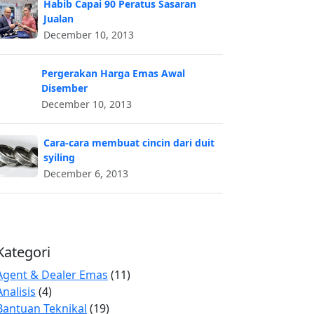
Habib Capai 90 Peratus Sasaran
Jualan
December 10, 2013
Pergerakan Harga Emas Awal
Disember
December 10, 2013
Cara-cara membuat cincin dari duit
syiling
December 6, 2013
Kategori
Agent & Dealer Emas
(11)
Analisis
(4)
Bantuan Teknikal
(19)