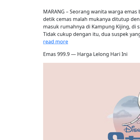
MARANG – Seorang wanita warga emas b
detik cemas malah mukanya ditutup deng
masuk rumahnya di Kampung Kijing, di si
Tidak cukup dengan itu, dua suspek 
read more
Emas 999.9 — Harga Lelong Hari Ini