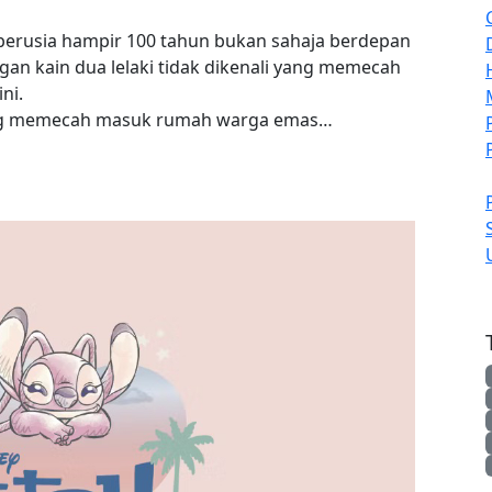
erusia hampir 100 tahun bukan sahaja berdepan
an kain dua lelaki tidak dikenali yang memecah
ni.
yang memecah masuk rumah warga emas…