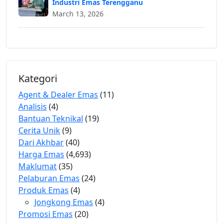
Industri Emas Terengganu
March 13, 2026
Kategori
Agent & Dealer Emas
(11)
Analisis
(4)
Bantuan Teknikal
(19)
Cerita Unik
(9)
Dari Akhbar
(40)
Harga Emas
(4,693)
Maklumat
(35)
Pelaburan Emas
(24)
Produk Emas
(4)
Jongkong Emas
(4)
Promosi Emas
(20)