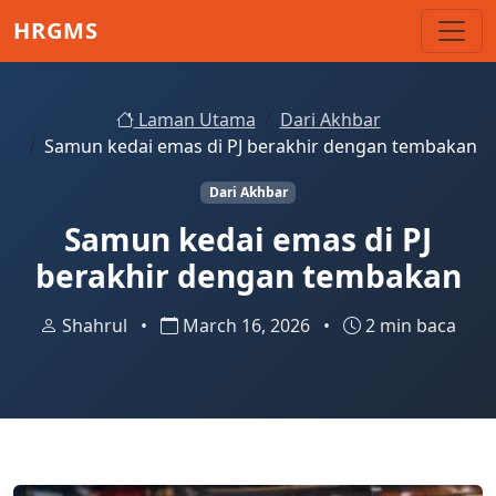
Skip to main content
HRGMS
Laman Utama
Dari Akhbar
Samun kedai emas di PJ berakhir dengan tembakan
Dari Akhbar
Samun kedai emas di PJ
berakhir dengan tembakan
Shahrul
•
March 16, 2026
•
2 min baca