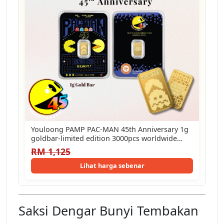
Youloong PAMP PAC-MAN 45th Anniversary 1g
goldbar-limited edition 3000pcs worldwide
999.9GOLD
RM 1,125
Lihat harga sebenar
Saksi Dengar Bunyi Tembakan