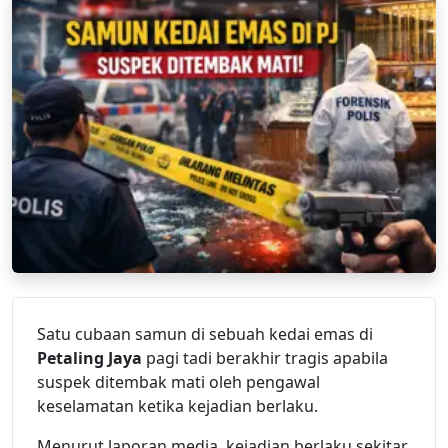
Satu cubaan samun di sebuah kedai emas di
Petaling Jaya
pagi tadi berakhir tragis apabila
suspek ditembak mati oleh pengawal
keselamatan ketika kejadian berlaku.
Menurut laporan media, kejadian berlaku sekitar