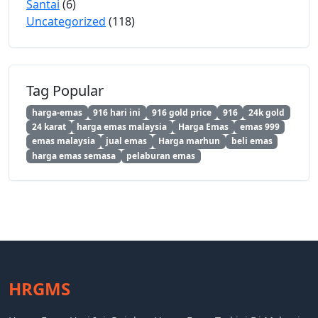
Santai
(6)
Uncategorized
(118)
Tag Popular
harga-emas
916 hari ini
916 gold price
916
24k gold
24 karat
harga emas malaysia
Harga Emas
emas 999
emas malaysia
jual emas
Harga marhun
beli emas
harga emas semasa
pelaburan emas
HRGMS