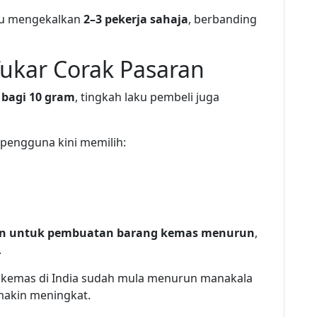
pu mengekalkan
2–3 pekerja sahaja
, berbanding
ukar Corak Pasaran
 bagi 10 gram
, tingkah laku pembeli juga
pengguna kini memilih:
n untuk pembuatan barang kemas menurun
,
.
g kemas di India sudah mula menurun manakala
makin meningkat.