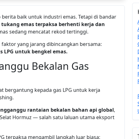
erita baik untuk industri emas. Tetapi di bandar
i
tukang emas terpaksa berhenti kerja dan
as sedang mencatat rekod tertinggi.
a faktor yang jarang dibincangkan bersama:
as LPG untuk bengkel emas.
Ganggu Bekalan Gas
t bergantung kepada gas LPG untuk kerja
shing.
ngganggu rantaian bekalan bahan api global
,
Selat Hormuz — salah satu laluan utama eksport
G terpaksa mengambil langkah luar biasa: