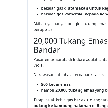
bekalan gas
diutamakan untuk k
bekalan
gas komersial kepada ben
Akibatnya, banyak bengkel tukang emas
beroperasi.
20,000 Tukang Emas 
Bandar
Pasar emas Sarafa di Indore adalah ant
India.
Di kawasan ini sahaja terdapat kira-kira:
800 kedai emas
hampir
20,000 tukang emas
yang b
Tetapi sejak krisis gas berlaku, diangga
pulang ke kampung halaman di Benga