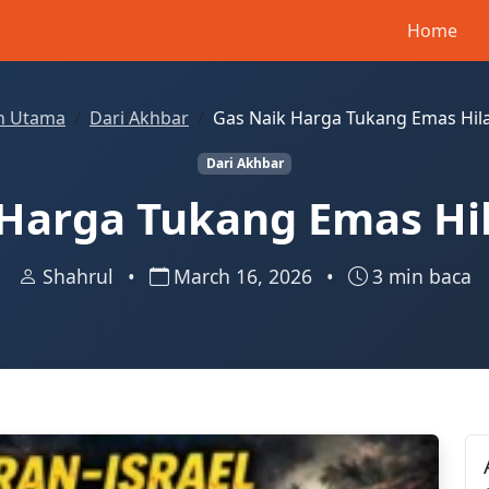
Home
 Utama
Dari Akhbar
Gas Naik Harga Tukang Emas Hil
Dari Akhbar
Harga Tukang Emas Hi
Shahrul
•
March 16, 2026
•
3 min baca