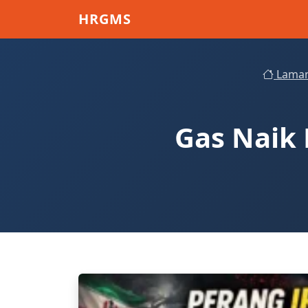
Skip to main content
HRGMS
Laman
Gas Naik 