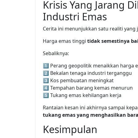
Krisis Yang Jarang 
Industri Emas
Cerita ini menunjukkan satu realiti yang
Harga emas tinggi
tidak semestinya ba
Sebaliknya:
1️⃣ Perang geopolitik menaikkan harga 
2️⃣ Bekalan tenaga industri terganggu
3️⃣ Kos pembuatan meningkat
4️⃣ Tempahan barang kemas menurun
5️⃣ Tukang emas kehilangan kerja
Rantaian kesan ini akhirnya sampai kep
tukang emas yang menghasilkan bara
Kesimpulan