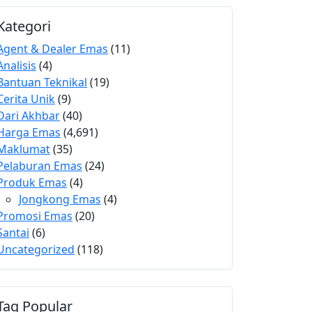
Kategori
Agent & Dealer Emas
(11)
Analisis
(4)
Bantuan Teknikal
(19)
Cerita Unik
(9)
Dari Akhbar
(40)
Harga Emas
(4,691)
Maklumat
(35)
Pelaburan Emas
(24)
Produk Emas
(4)
Jongkong Emas
(4)
Promosi Emas
(20)
Santai
(6)
Uncategorized
(118)
Tag Popular