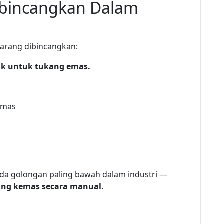
Dibincangkan Dalam
 jarang dibincangkan:
ik untuk tukang emas.
emas
ada golongan paling bawah dalam industri —
ng kemas secara manual.