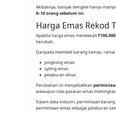
Akibatnya, banyak bengkel hanya mam
8–10 orang sebelum ini
.
Harga Emas Rekod T
Apabila harga emas mendekati
₹100,000
berubah.
Daripada membeli barang kemas, ramai 
jongkong emas
syiling emas
pelaburan emas
Perubahan ini menyebabkan
permintaa
walaupun nilai pasaran emas meningkat
Dalam data industri, permintaan baran
permintaan emas sebagai pelaburan se