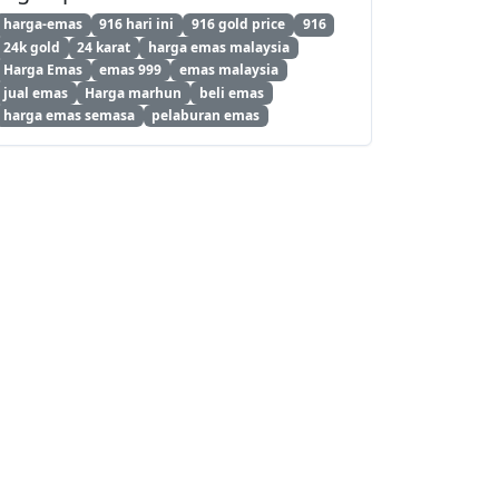
harga-emas
916 hari ini
916 gold price
916
24k gold
24 karat
harga emas malaysia
Harga Emas
emas 999
emas malaysia
jual emas
Harga marhun
beli emas
harga emas semasa
pelaburan emas