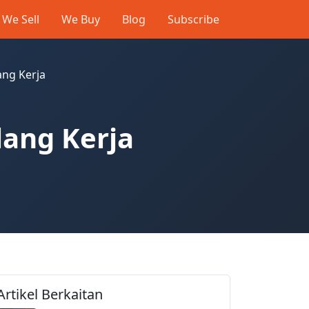
We Sell
We Buy
Blog
Subscribe
ang Kerja
lang Kerja
Artikel Berkaitan