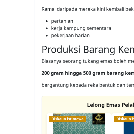
Ramai daripada mereka kini kembali beker
pertanian
kerja kampung sementara
pekerjaan harian
Produksi Barang Ke
Biasanya seorang tukang emas boleh men
200 gram hingga 500 gram barang ke
bergantung kepada reka bentuk dan te
Lelong Emas Pela
Diskaun istimewa
Diskaun 