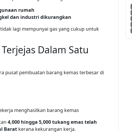
egunaan rumah
gkel dan industri dikurangkan
 tidak lagi mempunyai gas yang cukup untuk
Terjejas Dalam Satu
ara pusat pembuatan barang kemas terbesar di
ekerja menghasilkan barang kemas
rkan
4,000 hingga 5,000 tukang emas telah
l Barat
kerana kekurangan kerja.