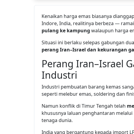
Kenaikan harga emas biasanya dianggap b
Indore, India, realitinya berbeza — rama
pulang ke kampung
walaupun harga em
Situasi ini berlaku selepas gabungan du
perang Iran–Israel dan kekurangan g
Perang Iran–Israel 
Industri
Industri pembuatan barang kemas sanga
seperti melebur emas, soldering dan fini
Namun konflik di Timur Tengah telah
me
khususnya laluan penghantaran melalui 
tenaga dunia.
India yang bergantung kepada import LP