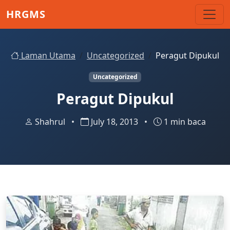
Skip to main content
HRGMS
Laman Utama
Uncategorized
Peragut Dipukul
Uncategorized
Peragut Dipukul
Shahrul
•
July 18, 2013
•
1 min baca