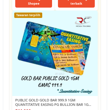
Shopee
terbaik
Tawaran terpilih
PUBLIC GOLD GOLD BAR 999.9 1GM
QUANTITATIVE EASING PG BULLION BAR 1G…