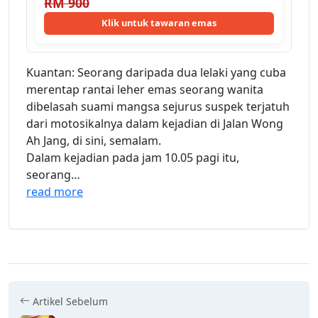
RM 900
Klik untuk tawaran emas
Kuantan: Seorang daripada dua lelaki yang cuba
merentap rantai leher emas seorang wanita
dibelasah suami mangsa sejurus suspek terjatuh
dari motosikalnya dalam kejadian di Jalan Wong
Ah Jang, di sini, semalam.
Dalam kejadian pada jam 10.05 pagi itu,
seorang…
read more
Artikel Sebelum