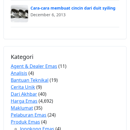
Cara-cara membuat cincin dari duit syiling
December 6, 2013
Kategori
Agent & Dealer Emas
(11)
Analisis
(4)
Bantuan Teknikal
(19)
Cerita Unik
(9)
Dari Akhbar
(40)
Harga Emas
(4,692)
Maklumat
(35)
Pelaburan Emas
(24)
Produk Emas
(4)
Jongkong Emas
(4)