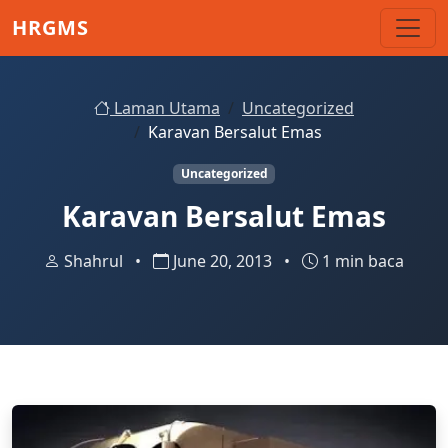
Skip to main content
HRGMS
Laman Utama
Uncategorized
Karavan Bersalut Emas
Uncategorized
Karavan Bersalut Emas
Shahrul
•
June 20, 2013
•
1 min baca