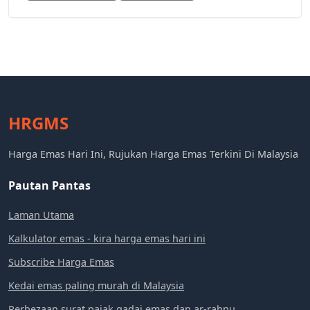
HRGMS
Harga Emas Hari Ini, Rujukan Harga Emas Terkini Di Malaysia
Pautan Pantas
Laman Utama
Kalkulator emas - kira harga emas hari ini
Subscribe Harga Emas
Kedai emas paling murah di Malaysia
Perbezaan surat pajak gadai emas dan ar-rahnu