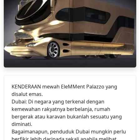
KENDERAAN mewah EleMMent Palazzo yang
disalut emas.
Dubai: Di negara yang terkenal dengan
kemewahan rakyatnya berbelanja, rumah
bergerak atau karavan bukanlah sesuatu yang
diminati.
Bagaimanapun, penduduk Dubai mungkin perlu
berfikir lebih daripada sekali apabila melihat