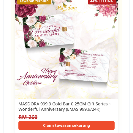
Tawaran terpilih
44% LELONG
MASDORA 999.9 Gold Bar 0.25GM Gift Series ~
Wonderful Anniversary (EMAS 999.9/24K)
RM 260
Claim tawaran sekarang