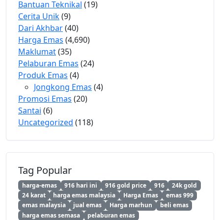
Bantuan Teknikal
(19)
Cerita Unik
(9)
Dari Akhbar
(40)
Harga Emas
(4,690)
Maklumat
(35)
Pelaburan Emas
(24)
Produk Emas
(4)
Jongkong Emas
(4)
Promosi Emas
(20)
Santai
(6)
Uncategorized
(118)
Tag Popular
harga-emas
916 hari ini
916 gold price
916
24k gold
24 karat
harga emas malaysia
Harga Emas
emas 999
emas malaysia
jual emas
Harga marhun
beli emas
harga emas semasa
pelaburan emas