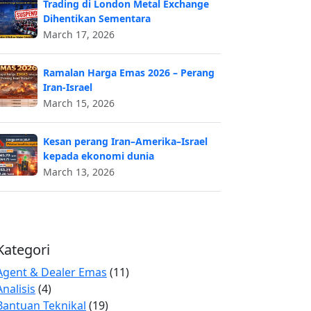
Trading di London Metal Exchange
Dihentikan Sementara
March 17, 2026
Ramalan Harga Emas 2026 – Perang
Iran-Israel
March 15, 2026
Kesan perang Iran–Amerika–Israel
kepada ekonomi dunia
March 13, 2026
Kategori
Agent & Dealer Emas
(11)
Analisis
(4)
Bantuan Teknikal
(19)