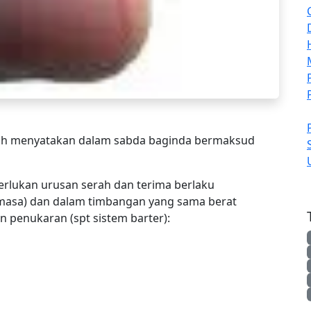
nah menyatakan dalam sabda baginda bermaksud
rlukan urusan serah dan terima berlaku
 masa) dan dalam timbangan yang sama berat
n penukaran (spt sistem barter):