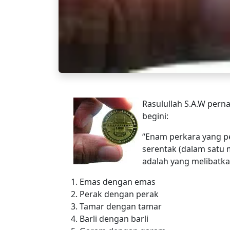
Rasulullah S.A.W per
begini:
“Enam perkara yang pe
serentak (dalam satu
adalah yang melibatka
1. Emas dengan emas
2. Perak dengan perak
3. Tamar dengan tamar
4. Barli dengan barli