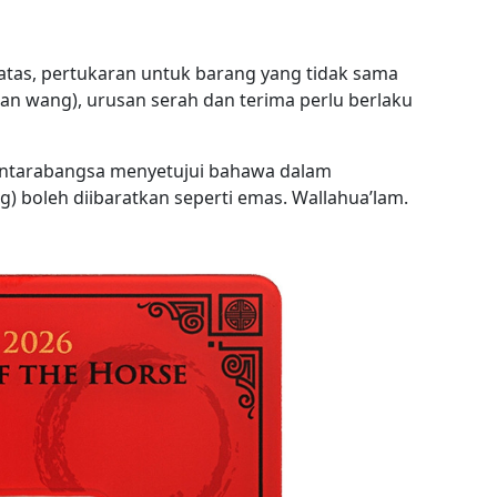
i atas, pertukaran untuk barang yang tidak sama
n wang), urusan serah dan terima perlu berlaku
antarabangsa menyetujui bahawa dalam
ng) boleh diibaratkan seperti emas. Wallahua’lam.