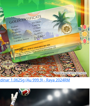
 dinar 1.0625g (Au 999.9) - Raya 2024
RM