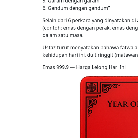
5. Garam dengan garam
6. Gandum dengan gandum”
Selain dari 6 perkara yang dinyatakan d
(contoh: emas dengan perak, emas denga
dalam satu masa.
Ustaz turut menyatakan bahawa fatwa 
kehidupan hari ini, duit ringgit (matawa
Emas 999.9 — Harga Lelong Hari Ini