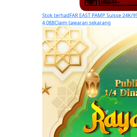
Stok terhad
FAR EAST PAMP Suisse 24K/99
4,088
Claim tawaran sekarang