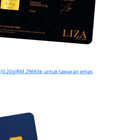
 (0.20g)
RM 296
Klik untuk tawaran emas