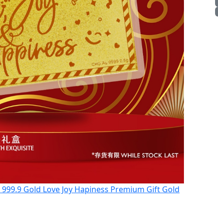
999.9 Gold Love Joy Hapiness Premium Gift Gold