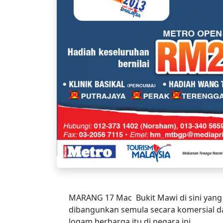
MARANG 17 Mac  Bukit Mawi di sini yang
dibangunkan semula secara komersial 
logam berharga itu di negara ini.