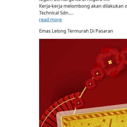
Kerja-kerja melombong akan dilakukan o
Technical Sdn….
read more
Emas Lelong Termurah Di Pasaran