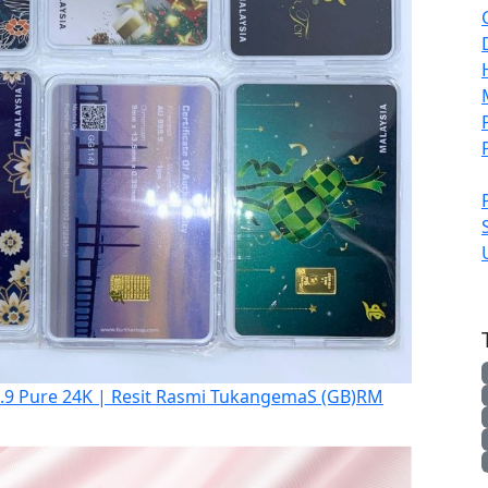
9 Pure 24K | Resit Rasmi TukangemaS (GB)
RM