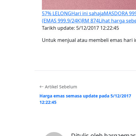
57% LELONG
Hari ini sahaja
MASDORA 999.
(EMAS 999.9/24K)
RM 874
Lihat harga seb
Tarikh update: 5/12/2017 12:22:45
Untuk menjual atau membeli emas hari i
Artikel Sebelum
Harga emas semasa update pada 5/12/2017
12:22:45
Ditulis oleh hargaemas