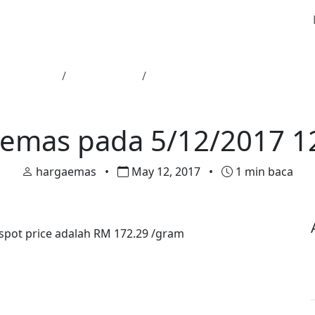
an Utama
Harga Emas
Harga emas pada 5/12/2017 12
Harga Emas
emas pada 5/12/2017 1
hargaemas
•
May 12, 2017
•
1 min baca
 spot price adalah RM 172.29 /gram