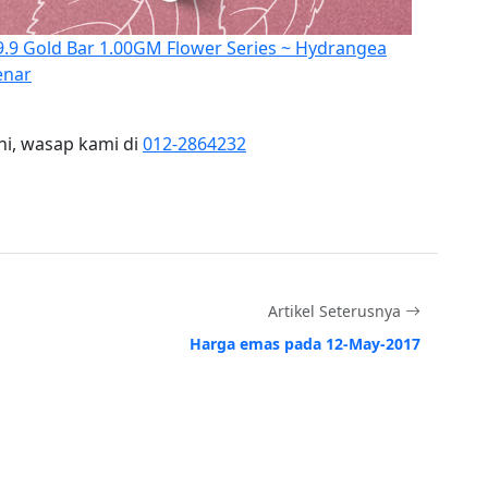
9 Gold Bar 1.00GM Flower Series ~ Hydrangea
enar
ni, wasap kami di
012-2864232
Artikel Seterusnya
Harga emas pada 12-May-2017