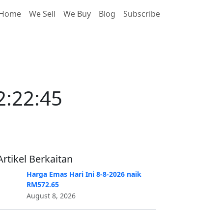
Home
We Sell
We Buy
Blog
Subscribe
:22:45
2:22:45
Artikel Berkaitan
Harga Emas Hari Ini 8-8-2026 naik
RM572.65
August 8, 2026