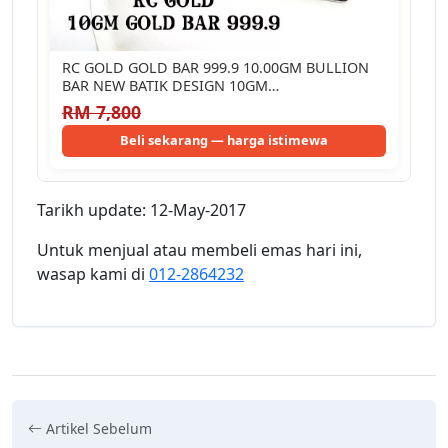
RC GOLD GOLD BAR 999.9 10.00GM BULLION
BAR NEW BATIK DESIGN 10GM…
RM 7,800
Beli sekarang — harga istimewa
Tarikh update: 12-May-2017
Untuk menjual atau membeli emas hari ini,
wasap kami di
012-2864232
Artikel Sebelum