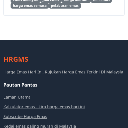
harga emas semasa
pelaburan emas
HRGMS
Harga Emas Hari Ini, Rujukan Harga Emas Terkini Di Malaysia
Pautan Pantas
Laman Utama
Kalkulator emas - kira harga emas hari ini
Subscribe Harga Emas
Kedai emas paling murah di Malaysia