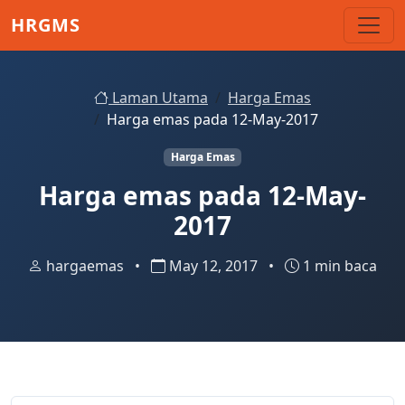
Skip to main content
HRGMS
Laman Utama
Harga Emas
Harga emas pada 12-May-2017
Harga Emas
Harga emas pada 12-May-
2017
hargaemas
•
May 12, 2017
•
1 min baca