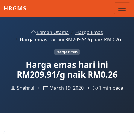
Skip to main content
HRGMS
Laman Utama
Harga Emas
Harga emas hari ini RM209.91/g naik RM0.26
Harga Emas
Harga emas hari ini
RM209.91/g naik RM0.26
Shahrul
•
March 19, 2020
•
1 min baca