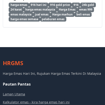
harga-emas
916 hari ini
916 gold price
916
24k gold
24 karat
harga emas malaysia
Harga Emas
emas 999
emas malaysia
jual emas
Harga marhun
beli emas
harga emas semasa
pelaburan emas
HRGMS
Harga Emas Hari Ini, Rujukan Harga Emas Terkini Di Malaysia
Pautan Pantas
Laman Utama
Kalkulator emas - kira harga emas hari ini