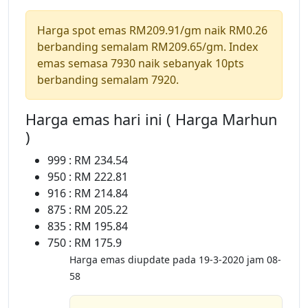
Harga spot emas RM209.91/gm naik RM0.26
berbanding semalam RM209.65/gm. Index
emas semasa 7930 naik sebanyak 10pts
berbanding semalam 7920.
Harga emas hari ini ( Harga Marhun
)
999 : RM 234.54
950 : RM 222.81
916 : RM 214.84
875 : RM 205.22
835 : RM 195.84
750 : RM 175.9
Harga emas diupdate pada 19-3-2020 jam 08-
58