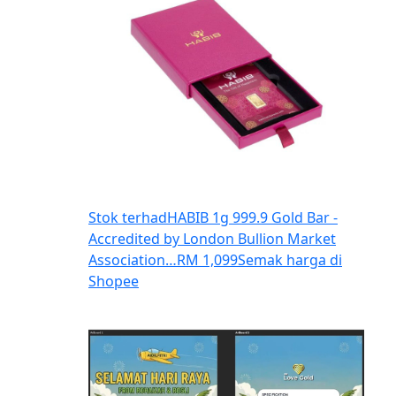
Stok terhad
HABIB 1g 999.9 Gold Bar -
Accredited by London Bullion Market
Association…
RM 1,099
Semak harga di
Shopee