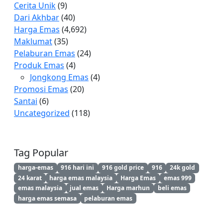
Cerita Unik
(9)
Dari Akhbar
(40)
Harga Emas
(4,692)
Maklumat
(35)
Pelaburan Emas
(24)
Produk Emas
(4)
Jongkong Emas
(4)
Promosi Emas
(20)
Santai
(6)
Uncategorized
(118)
Tag Popular
harga-emas
916 hari ini
916 gold price
916
24k gold
24 karat
harga emas malaysia
Harga Emas
emas 999
emas malaysia
jual emas
Harga marhun
beli emas
harga emas semasa
pelaburan emas