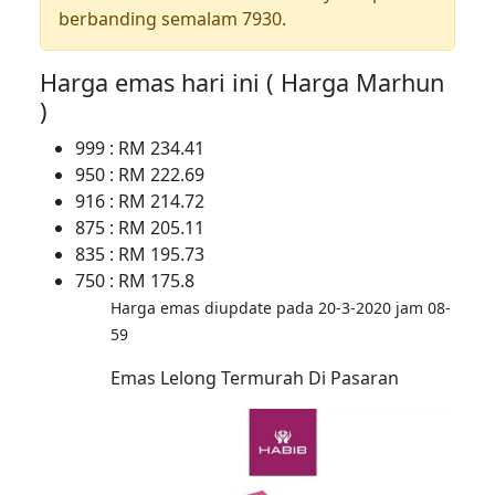
berbanding semalam 7930.
Harga emas hari ini ( Harga Marhun
)
999 : RM 234.41
950 : RM 222.69
916 : RM 214.72
875 : RM 205.11
835 : RM 195.73
750 : RM 175.8
Harga emas diupdate pada 20-3-2020 jam 08-
59
Emas Lelong Termurah Di Pasaran