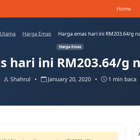
Home
Utama
Harga Emas
Harga emas hari ini RM203.64/g n
Harga Emas
 hari ini RM203.64/g 
Shahrul
•
January 20, 2020
•
1 min baca