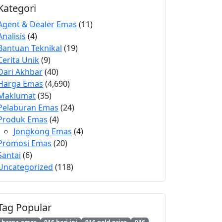
Kategori
Agent & Dealer Emas
(11)
Analisis
(4)
Bantuan Teknikal
(19)
Cerita Unik
(9)
Dari Akhbar
(40)
Harga Emas
(4,690)
Maklumat
(35)
Pelaburan Emas
(24)
Produk Emas
(4)
Jongkong Emas
(4)
Promosi Emas
(20)
Santai
(6)
Uncategorized
(118)
Tag Popular