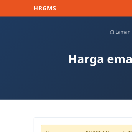
Skip to main content
HRGMS
Laman 
Harga emas