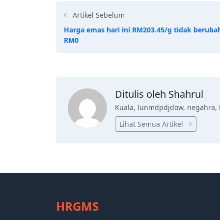
Artikel Sebelum
Harga emas hari ini RM203.45/g tidak beruba
RM0
Ditulis oleh Shahrul
Kuala, lunmdpdjdow, negahra, 
Lihat Semua Artikel
HRGMS