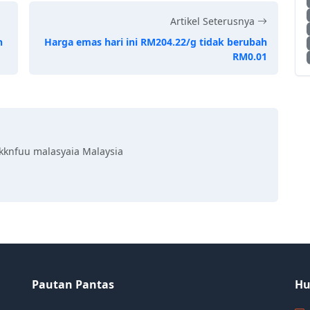
Artikel Seterusnya
h
Harga emas hari ini RM204.22/g tidak berubah
RM0.01
kknfuu malasyaia Malaysia
Pautan Pantas
Hu