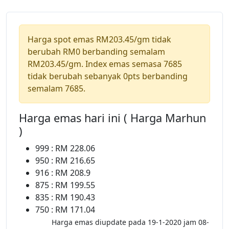
Harga spot emas RM203.45/gm tidak
berubah RM0 berbanding semalam
RM203.45/gm. Index emas semasa 7685
tidak berubah sebanyak 0pts berbanding
semalam 7685.
Harga emas hari ini ( Harga Marhun
)
999 : RM 228.06
950 : RM 216.65
916 : RM 208.9
875 : RM 199.55
835 : RM 190.43
750 : RM 171.04
Harga emas diupdate pada 19-1-2020 jam 08-