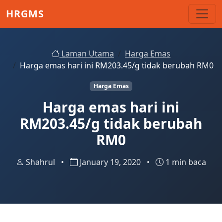
Skip to main content
HRGMS
Laman Utama
Harga Emas
Harga emas hari ini RM203.45/g tidak berubah RM0
Harga Emas
Harga emas hari ini
RM203.45/g tidak berubah
RM0
Shahrul
•
January 19, 2020
•
1 min baca