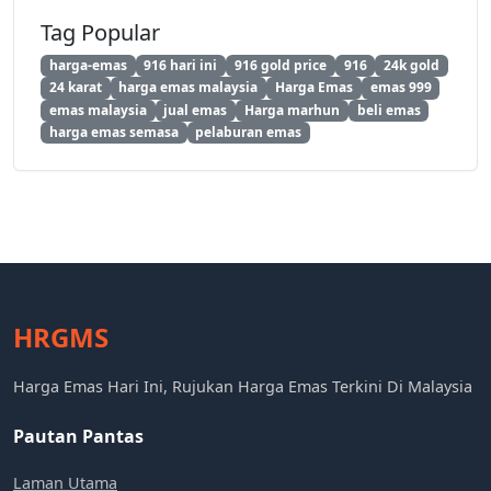
Tag Popular
harga-emas
916 hari ini
916 gold price
916
24k gold
24 karat
harga emas malaysia
Harga Emas
emas 999
emas malaysia
jual emas
Harga marhun
beli emas
harga emas semasa
pelaburan emas
HRGMS
Harga Emas Hari Ini, Rujukan Harga Emas Terkini Di Malaysia
Pautan Pantas
Laman Utama