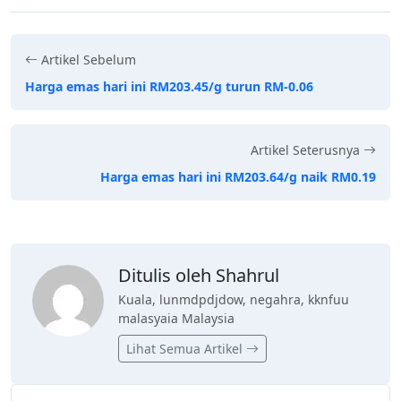
Artikel Sebelum
Harga emas hari ini RM203.45/g turun RM-0.06
Artikel Seterusnya
Harga emas hari ini RM203.64/g naik RM0.19
Ditulis oleh Shahrul
Kuala, lunmdpdjdow, negahra, kknfuu
malasyaia Malaysia
Lihat Semua Artikel