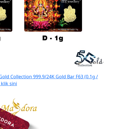
Gold Collection 999.9/24K Gold Bar F63 (0.1g /
lik sini