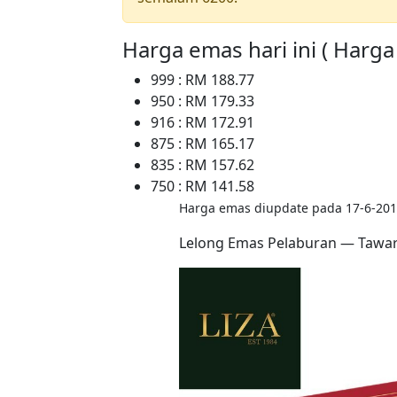
Harga emas hari ini ( Harg
999 : RM 188.77
950 : RM 179.33
916 : RM 172.91
875 : RM 165.17
835 : RM 157.62
750 : RM 141.58
Harga emas diupdate pada 17-6-201
Lelong Emas Pelaburan — Tawara