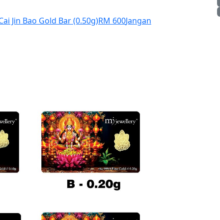
Cai Jin Bao Gold Bar (0.50g)
RM 600
Jangan