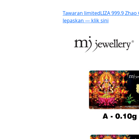
Tawaran limited
LIZA 999.9 Zhao 
lepaskan — klik sini