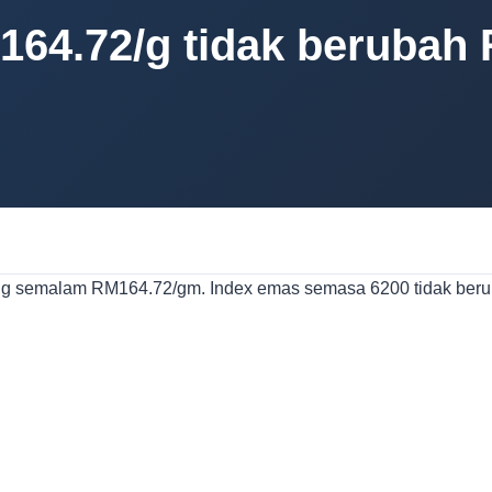
M164.72/g tidak berubah
g semalam RM164.72/gm. Index emas semasa 6200 tidak beru