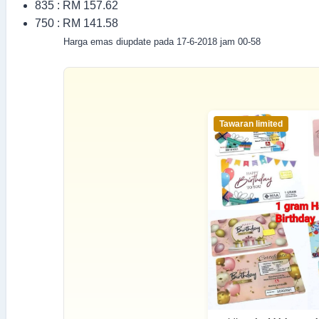
835 : RM 157.62
750 : RM 141.58
Harga emas diupdate pada 17-6-2018 jam 00-58
Tawaran limited