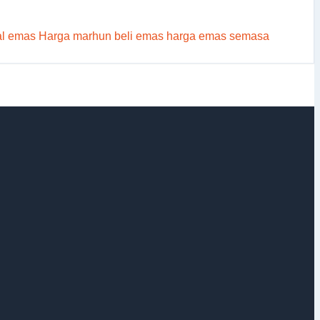
al emas
Harga marhun
beli emas
harga emas semasa