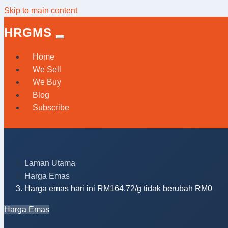
Skip to main content
HRGMS
Home
We Sell
We Buy
Blog
Subscribe
Laman Utama
Harga Emas
Harga emas hari ini RM164.72/g tidak berubah RM0
Harga Emas