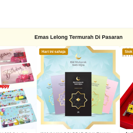
Emas Lelong Termurah Di Pasaran
Hari ini sahaja
Stok