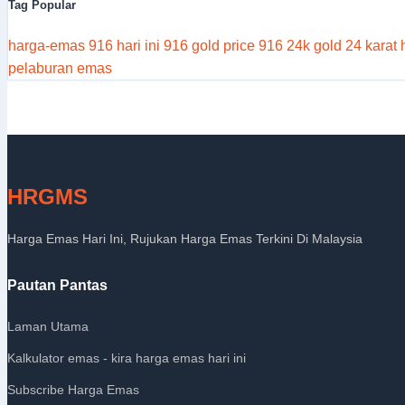
Tag Popular
harga-emas
916 hari ini
916 gold price
916
24k gold
24 karat
pelaburan emas
HRGMS
Harga Emas Hari Ini, Rujukan Harga Emas Terkini Di Malaysia
Pautan Pantas
Laman Utama
Kalkulator emas - kira harga emas hari ini
Subscribe Harga Emas