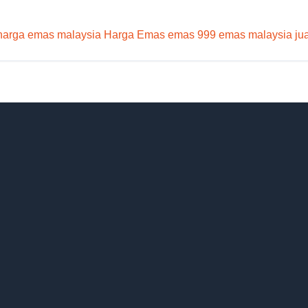
harga emas malaysia
Harga Emas
emas 999
emas malaysia
ju