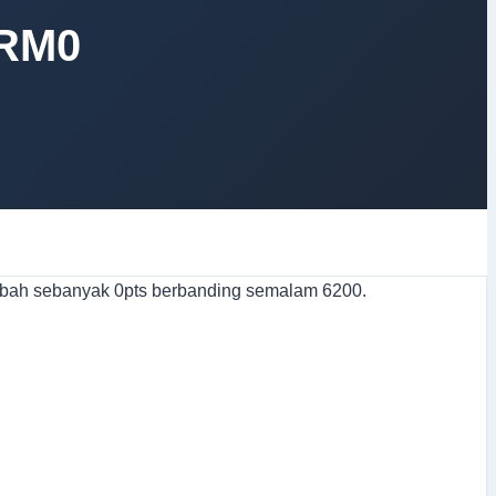
 RM0
bah sebanyak 0pts berbanding semalam 6200.