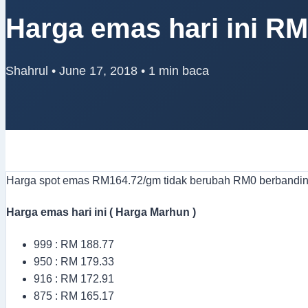
Harga emas hari ini R
Shahrul
•
June 17, 2018
•
1 min baca
Harga spot emas RM164.72/gm tidak berubah RM0 berbandin
Harga emas hari ini ( Harga Marhun )
999 : RM 188.77
950 : RM 179.33
916 : RM 172.91
875 : RM 165.17