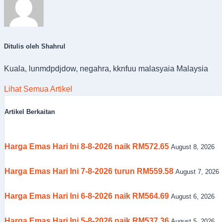
Ditulis oleh Shahrul
Kuala, lunmdpdjdow, negahra, kknfuu malasyaia Malaysia
Lihat Semua Artikel
Artikel Berkaitan
Harga Emas Hari Ini 8-8-2026 naik RM572.65
August 8, 2026
Harga Emas Hari Ini 7-8-2026 turun RM559.58
August 7, 2026
Harga Emas Hari Ini 6-8-2026 naik RM564.69
August 6, 2026
Harga Emas Hari Ini 5-8-2026 naik RM537.36
August 5, 2026