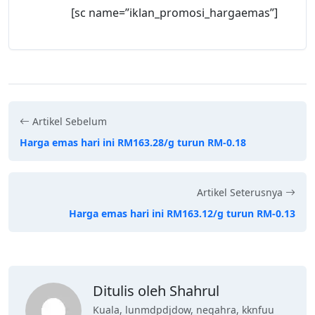
[sc name=”iklan_promosi_hargaemas”]
Artikel Sebelum
Harga emas hari ini RM163.28/g turun RM-0.18
Artikel Seterusnya
Harga emas hari ini RM163.12/g turun RM-0.13
Ditulis oleh Shahrul
Kuala, lunmdpdjdow, negahra, kknfuu