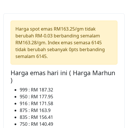
Harga spot emas RM163.25/gm tidak
berubah RM-0.03 berbanding semalam
RM163.28/gm. Index emas semasa 6145
tidak berubah sebanyak 0pts berbanding
semalam 6145.
Harga emas hari ini ( Harga Marhun
)
999 : RM 187.32
950 : RM 177.95
916 : RM 171.58
875 : RM 163.9
835 : RM 156.41
750 : RM 140.49