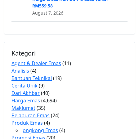
RM559.58
August 7, 2026
Kategori
Agent & Dealer Emas
(11)
Analisis
(4)
Bantuan Teknikal
(19)
Cerita Unik
(9)
Dari Akhbar
(40)
Harga Emas
(4,694)
Maklumat
(35)
Pelaburan Emas
(24)
Produk Emas
(4)
Jongkong Emas
(4)
Promosi Emas
(20)