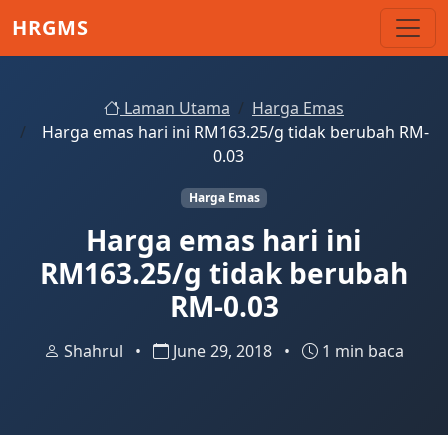
Skip to main content
HRGMS
Laman Utama
Harga Emas
Harga emas hari ini RM163.25/g tidak berubah RM-
0.03
Harga Emas
Harga emas hari ini
RM163.25/g tidak berubah
RM-0.03
Shahrul
•
June 29, 2018
•
1 min baca