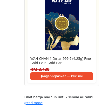
WAH CHAN 1 Dinar 999.9 (4.25g) Fine
Gold Coin Gold Bar
RM 3,430
Jangan lepaskan — klik sini
Lihat harga marhun untuk semua ar-rahnu
(read more)