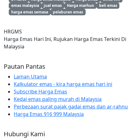
emas malaysia
jual emas
Harga marhun
beli emas
harga emas semasa
pelaburan emas
HRGMS
Harga Emas Hari Ini, Rujukan Harga Emas Terkini Di
Malaysia
Pautan Pantas
Laman Utama
Kalkulator emas - kira harga emas hari ini
Subscribe Harga Emas
Kedai emas paling murah di Malaysia
Perbezaan surat pajak gadai emas dan ar-rahnu
Harga Emas 916 999 Malaysia
Hubungi Kami