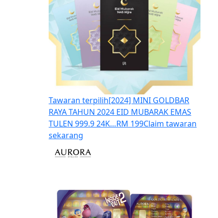
Tawaran terpilih
[2024] MINI GOLDBAR
RAYA TAHUN 2024 EID MUBARAK EMAS
TULEN 999.9 24K…
RM 199
Claim tawaran
sekarang