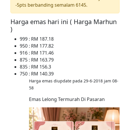
-5pts berbanding semalam 6145.
Harga emas hari ini ( Harga Marhun
)
999 : RM 187.18
950 : RM 177.82
916 : RM 171.46
875 : RM 163.79
835 : RM 156.3
750 : RM 140.39
Harga emas diupdate pada 29-6-2018 jam 08-
58
Emas Lelong Termurah Di Pasaran