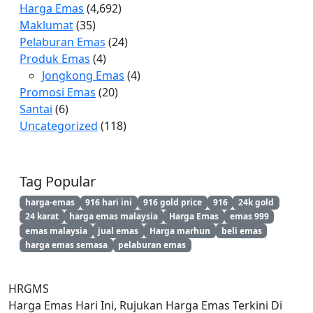
Harga Emas
(4,692)
Maklumat
(35)
Pelaburan Emas
(24)
Produk Emas
(4)
Jongkong Emas
(4)
Promosi Emas
(20)
Santai
(6)
Uncategorized
(118)
Tag Popular
harga-emas
916 hari ini
916 gold price
916
24k gold
24 karat
harga emas malaysia
Harga Emas
emas 999
emas malaysia
jual emas
Harga marhun
beli emas
harga emas semasa
pelaburan emas
HRGMS
Harga Emas Hari Ini, Rujukan Harga Emas Terkini Di