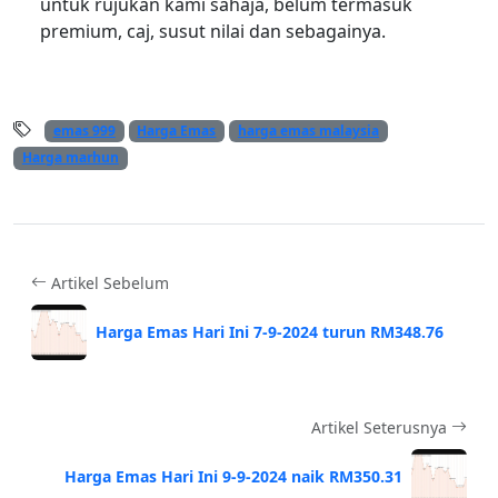
untuk rujukan kami sahaja, belum termasuk
premium, caj, susut nilai dan sebagainya.
emas 999
Harga Emas
harga emas malaysia
Harga marhun
Artikel Sebelum
Harga Emas Hari Ini 7-9-2024 turun RM348.76
Artikel Seterusnya
Harga Emas Hari Ini 9-9-2024 naik RM350.31