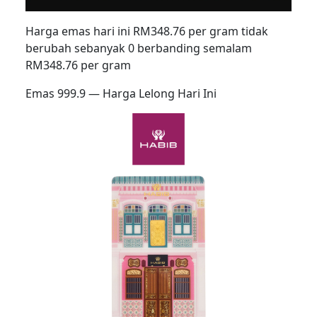
Harga emas hari ini RM348.76 per gram tidak
berubah sebanyak 0 berbanding semalam
RM348.76 per gram
Emas 999.9 — Harga Lelong Hari Ini