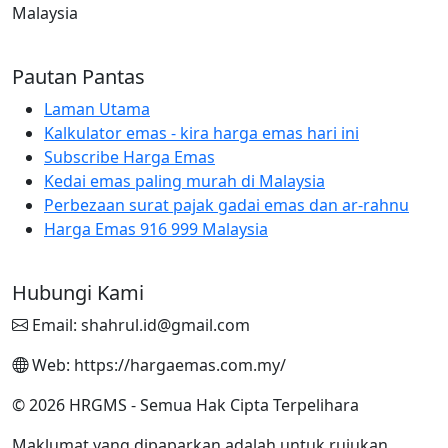
Malaysia
Pautan Pantas
Laman Utama
Kalkulator emas - kira harga emas hari ini
Subscribe Harga Emas
Kedai emas paling murah di Malaysia
Perbezaan surat pajak gadai emas dan ar-rahnu
Harga Emas 916 999 Malaysia
Hubungi Kami
Email: shahrul.id@gmail.com
Web: https://hargaemas.com.my/
© 2026 HRGMS - Semua Hak Cipta Terpelihara
Maklumat yang dipaparkan adalah untuk rujukan