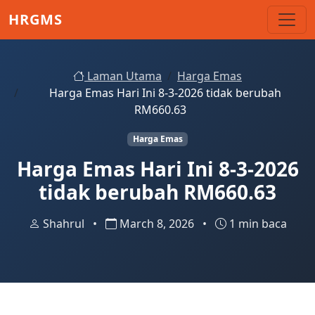
Skip to main content
HRGMS
Laman Utama
Harga Emas
Harga Emas Hari Ini 8-3-2026 tidak berubah
RM660.63
Harga Emas
Harga Emas Hari Ini 8-3-2026
tidak berubah RM660.63
Shahrul
•
March 8, 2026
•
1 min baca