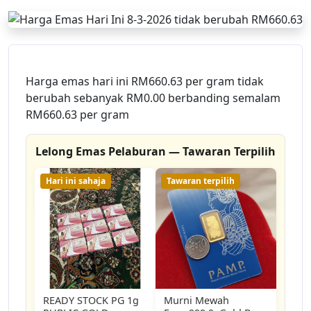
Harga emas hari ini RM660.63 per gram tidak
berubah sebanyak RM0.00 berbanding semalam
RM660.63 per gram
Lelong Emas Pelaburan — Tawaran Terpilih
Hari ini sahaja
Tawaran terpilih
READY STOCK PG 1g
Murni Mewah