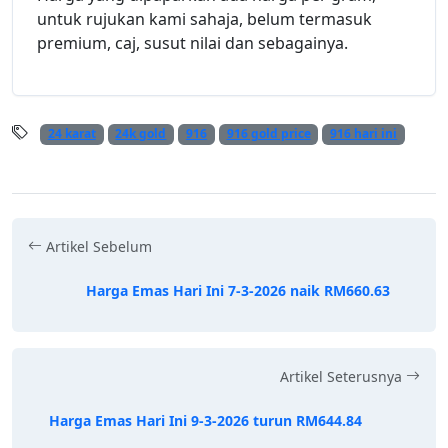
untuk rujukan kami sahaja, belum termasuk
premium, caj, susut nilai dan sebagainya.
24 karat
24k gold
916
916 gold price
916 hari ini
Artikel Sebelum
Harga Emas Hari Ini 7-3-2026 naik RM660.63
Artikel Seterusnya
Harga Emas Hari Ini 9-3-2026 turun RM644.84