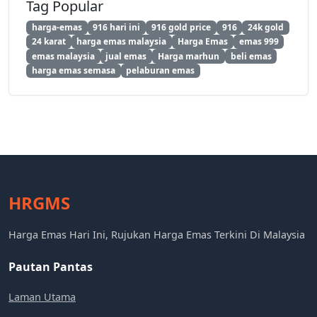
Tag Popular
harga-emas
916 hari ini
916 gold price
916
24k gold
24 karat
harga emas malaysia
Harga Emas
emas 999
emas malaysia
jual emas
Harga marhun
beli emas
harga emas semasa
pelaburan emas
HRGMS
Harga Emas Hari Ini, Rujukan Harga Emas Terkini Di Malaysia
Pautan Pantas
Laman Utama