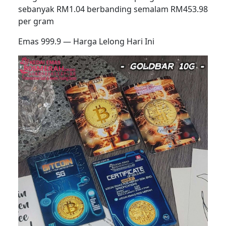
sebanyak RM1.04 berbanding semalam RM453.98
per gram
Emas 999.9 — Harga Lelong Hari Ini