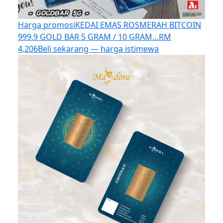
Harga promosi
KEDAI EMAS ROSMERAH BITCOIN
999.9 GOLD BAR 5 GRAM / 10 GRAM…
RM
4,206
Beli sekarang — harga istimewa