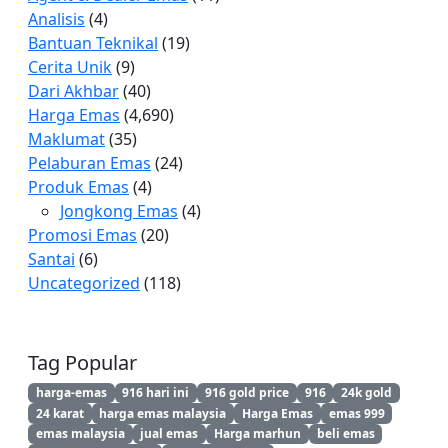
Analisis
(4)
Bantuan Teknikal
(19)
Cerita Unik
(9)
Dari Akhbar
(40)
Harga Emas
(4,690)
Maklumat
(35)
Pelaburan Emas
(24)
Produk Emas
(4)
Jongkong Emas
(4)
Promosi Emas
(20)
Santai
(6)
Uncategorized
(118)
Tag Popular
harga-emas
916 hari ini
916 gold price
916
24k gold
24 karat
harga emas malaysia
Harga Emas
emas 999
emas malaysia
jual emas
Harga marhun
beli emas