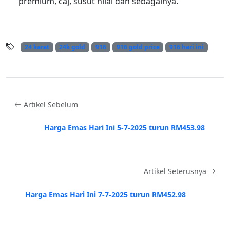
premium, caj, susut nilai dan sebagainya.
24 karat
24k gold
916
916 gold price
916 hari ini
Artikel Sebelum
Harga Emas Hari Ini 5-7-2025 turun RM453.98
Artikel Seterusnya
Harga Emas Hari Ini 7-7-2025 turun RM452.98