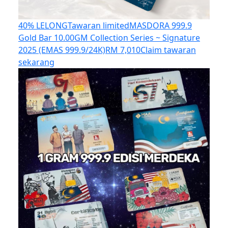
40% LELONG
Tawaran limited
MASDORA 999.9
Gold Bar 10.00GM Collection Series ~ Signature
2025 (EMAS 999.9/24K)
RM 7,010
Claim tawaran
sekarang