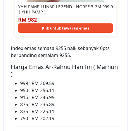
YHH PAMP LUNAR LEGEND - HORSE 5 GM 999.9
| YHH PAMP…
RM 982
Klik untuk tawaran emas
Index emas semasa 9255 naik sebanyak 0pts
berbanding semalam 9255.
Harga Emas Ar-Rahnu Hari Ini ( Marhun
)
999 : RM 269.59
950 : RM 256.11
916 : RM 246.95
875 : RM 235.89
835 : RM 225.11
750 : RM 202.19