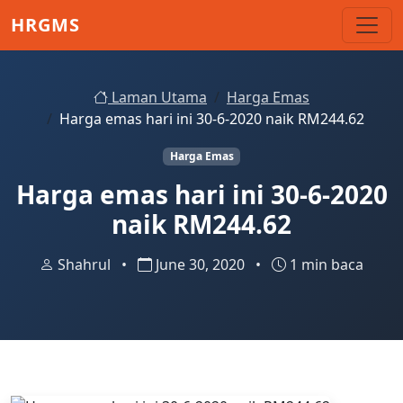
Skip to main content
HRGMS
Laman Utama
Harga Emas
Harga emas hari ini 30-6-2020 naik RM244.62
Harga Emas
Harga emas hari ini 30-6-2020
naik RM244.62
Shahrul
•
June 30, 2020
•
1 min baca