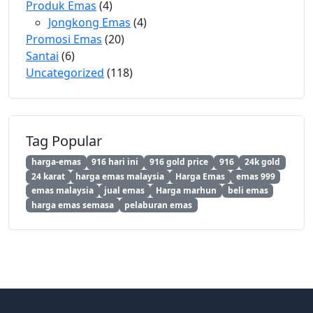
Produk Emas
(4)
Jongkong Emas
(4)
Promosi Emas
(20)
Santai
(6)
Uncategorized
(118)
Tag Popular
harga-emas
916 hari ini
916 gold price
916
24k gold
24 karat
harga emas malaysia
Harga Emas
emas 999
emas malaysia
jual emas
Harga marhun
beli emas
harga emas semasa
pelaburan emas