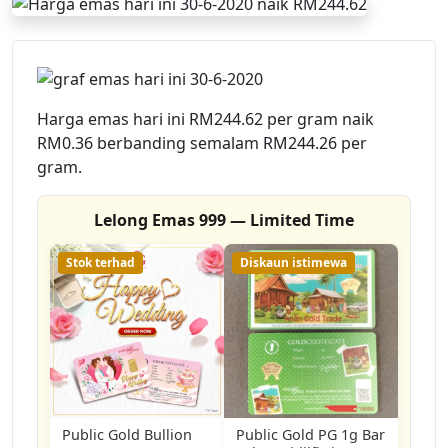
Harga emas hari ini RM244.62 per gram naik
RM0.36 berbanding semalam RM244.26 per
gram.
Lelong Emas 999 — Limited Time
Stok terhad
Diskaun istimewa
Public Gold Bullion
Public Gold PG 1g Bar