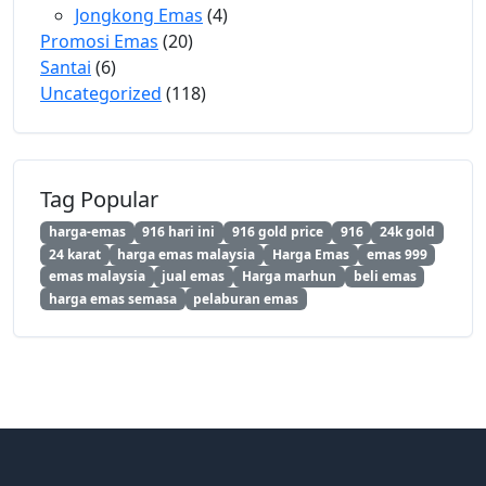
Jongkong Emas
(4)
Promosi Emas
(20)
Santai
(6)
Uncategorized
(118)
Tag Popular
harga-emas
916 hari ini
916 gold price
916
24k gold
24 karat
harga emas malaysia
Harga Emas
emas 999
emas malaysia
jual emas
Harga marhun
beli emas
harga emas semasa
pelaburan emas