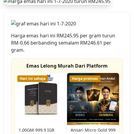
Harga emas hari ini RM245.95 per gram turun
RM-0.66 berbanding semalam RM246.61 per
gram.
Emas Lelong Murah Dari Platform
Hari ini sahaja
Harga promosi
1.00GM-999.9 IGR
Ansari Micro Gold 999