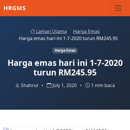
Skip to main content
HRGMS
Laman Utama
Harga Emas
Harga emas hari ini 1-7-2020 turun RM245.95
Harga Emas
Harga emas hari ini 1-7-2020
turun RM245.95
Shahrul
•
July 1, 2020
•
1 min baca