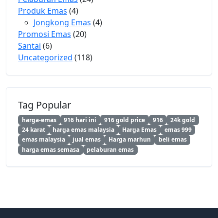
Produk Emas
(4)
Jongkong Emas
(4)
Promosi Emas
(20)
Santai
(6)
Uncategorized
(118)
Tag Popular
harga-emas
916 hari ini
916 gold price
916
24k gold
24 karat
harga emas malaysia
Harga Emas
emas 999
emas malaysia
jual emas
Harga marhun
beli emas
harga emas semasa
pelaburan emas