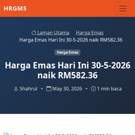
Skip to main content
HRGMS
Laman Utama
Harga Emas
Harga Emas Hari Ini 30-5-2026 naik RM582.36
Harga Emas
Harga Emas Hari Ini 30-5-2026
naik RM582.36
Shahrul
•
May 30, 2026
•
1 min baca