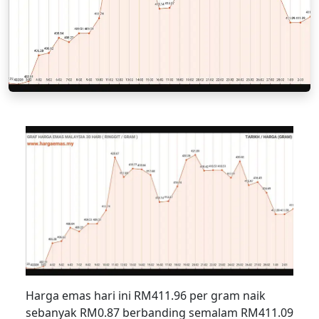
Harga emas hari ini RM411.96 per gram naik
sebanyak RM0.87 berbanding semalam RM411.09