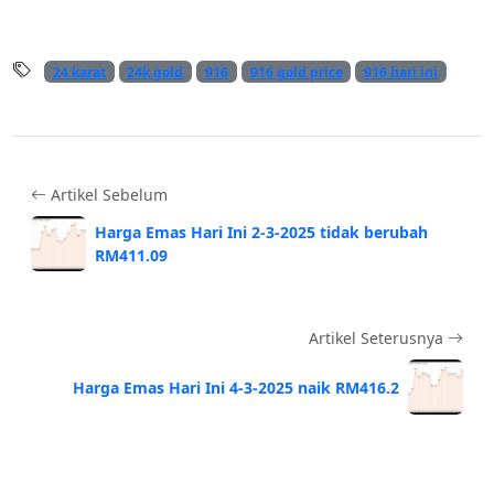
24 karat
24k gold
916
916 gold price
916 hari ini
Artikel Sebelum
Harga Emas Hari Ini 2-3-2025 tidak berubah
RM411.09
Artikel Seterusnya
Harga Emas Hari Ini 4-3-2025 naik RM416.2