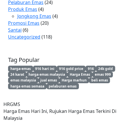
Pelaburan Emas
(24)
Produk Emas
(4)
Jongkong Emas
(4)
Promosi Emas
(20)
Santai
(6)
Uncategorized
(118)
Tag Popular
harga-emas
916 hari ini
916 gold price
916
24k gold
24 karat
harga emas malaysia
Harga Emas
emas 999
emas malaysia
jual emas
Harga marhun
beli emas
harga emas semasa
pelaburan emas
HRGMS
Harga Emas Hari Ini, Rujukan Harga Emas Terkini Di
Malaysia