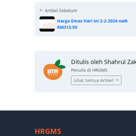
Artikel Sebelum
Harga Emas Hari ini 2-2-2024 naik
RM313.59
Ditulis oleh Shahrul Za
Penulis di HRGMS
Lihat Semua Artikel
HRGMS