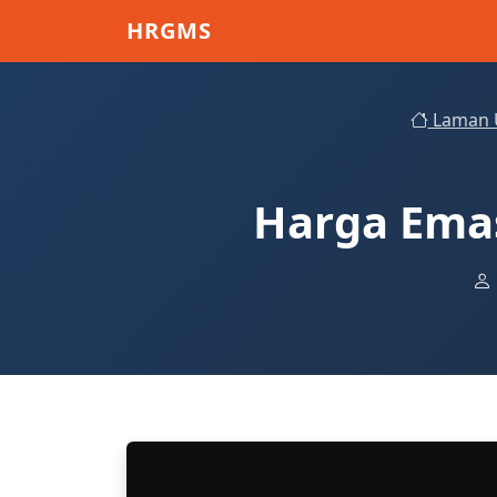
Skip to main content
HRGMS
Laman 
Harga Emas