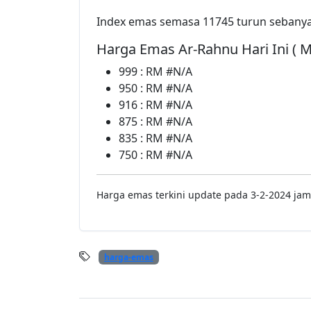
Index emas semasa 11745 turun sebanya
Harga Emas Ar-Rahnu Hari Ini ( 
999 : RM #N/A
950 : RM #N/A
916 : RM #N/A
875 : RM #N/A
835 : RM #N/A
750 : RM #N/A
Harga emas terkini update pada 3-2-2024 jam
harga-emas