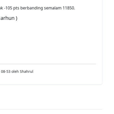
k -105 pts berbanding semalam 11850.
Marhun )
 08-53 oleh Shahrul