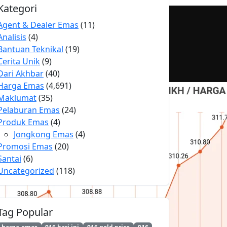
Kategori
Agent & Dealer Emas
(11)
Analisis
(4)
Bantuan Teknikal
(19)
Cerita Unik
(9)
Dari Akhbar
(40)
Harga Emas
(4,691)
Maklumat
(35)
Pelaburan Emas
(24)
Produk Emas
(4)
Jongkong Emas
(4)
Promosi Emas
(20)
Santai
(6)
Uncategorized
(118)
Tag Popular