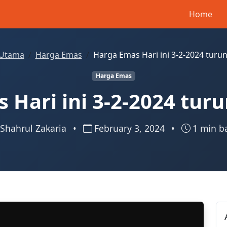
Home
Utama
Harga Emas
Harga Emas Hari ini 3-2-2024 turu
Harga Emas
 Hari ini 3-2-2024 tur
Shahrul Zakaria
•
February 3, 2024
•
1 min b