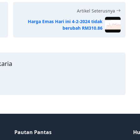
Artikel Seterusnya
Harga Emas Hari ini 4-2-2024 tidak
berubah RM310.86
karia
Pautan Pantas
Hu