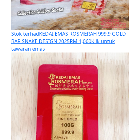
Stok terhad
KEDAI EMAS ROSMERAH 999.9 GOLD
BAR SNAKE DESIGN 2025
RM 1,060
Klik untuk
tawaran emas