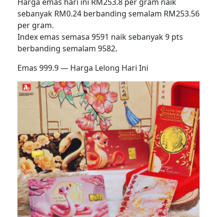
Harga emas hari ini RM253.8 per gram naik
sebanyak RM0.24 berbanding semalam RM253.56
per gram.
Index emas semasa 9591 naik sebanyak 9 pts
berbanding semalam 9582.
Emas 999.9 — Harga Lelong Hari Ini