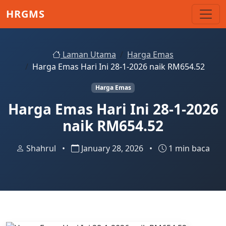
Skip to main content
HRGMS
Laman Utama
Harga Emas
Harga Emas Hari Ini 28-1-2026 naik RM654.52
Harga Emas
Harga Emas Hari Ini 28-1-2026
naik RM654.52
Shahrul
•
January 28, 2026
•
1 min baca