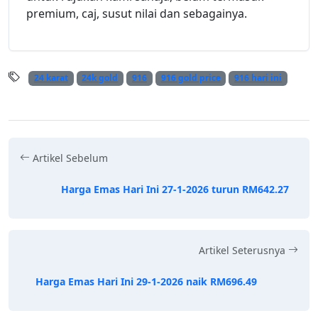
premium, caj, susut nilai dan sebagainya.
24 karat
24k gold
916
916 gold price
916 hari ini
Artikel Sebelum
Harga Emas Hari Ini 27-1-2026 turun RM642.27
Artikel Seterusnya
Harga Emas Hari Ini 29-1-2026 naik RM696.49