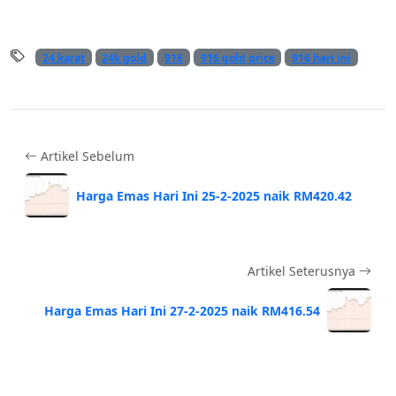
24 karat
24k gold
916
916 gold price
916 hari ini
Artikel Sebelum
Harga Emas Hari Ini 25-2-2025 naik RM420.42
Artikel Seterusnya
Harga Emas Hari Ini 27-2-2025 naik RM416.54