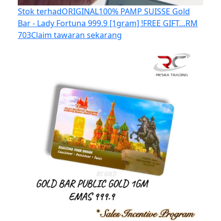
Stok terhad
ORIGINAL100% PAMP SUISSE Gold
Bar - Lady Fortuna 999.9 [1gram] !FREE GIFT…
RM
703
Claim tawaran sekarang