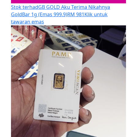
Stok terhad
GB GOLD Aku Terima Nikahnya
GoldBar 1g (Emas 999.9)
RM 981
Klik untuk
tawaran emas