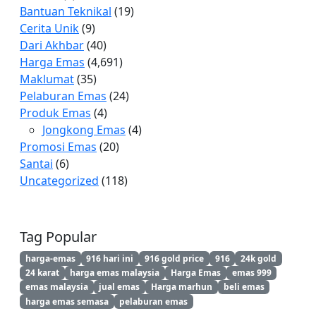
Bantuan Teknikal
(19)
Cerita Unik
(9)
Dari Akhbar
(40)
Harga Emas
(4,691)
Maklumat
(35)
Pelaburan Emas
(24)
Produk Emas
(4)
Jongkong Emas
(4)
Promosi Emas
(20)
Santai
(6)
Uncategorized
(118)
Tag Popular
harga-emas
916 hari ini
916 gold price
916
24k gold
24 karat
harga emas malaysia
Harga Emas
emas 999
emas malaysia
jual emas
Harga marhun
beli emas
harga emas semasa
pelaburan emas