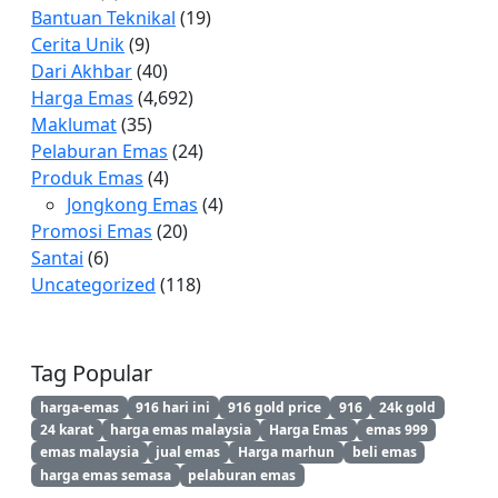
Bantuan Teknikal
(19)
Cerita Unik
(9)
Dari Akhbar
(40)
Harga Emas
(4,692)
Maklumat
(35)
Pelaburan Emas
(24)
Produk Emas
(4)
Jongkong Emas
(4)
Promosi Emas
(20)
Santai
(6)
Uncategorized
(118)
Tag Popular
harga-emas
916 hari ini
916 gold price
916
24k gold
24 karat
harga emas malaysia
Harga Emas
emas 999
emas malaysia
jual emas
Harga marhun
beli emas
harga emas semasa
pelaburan emas