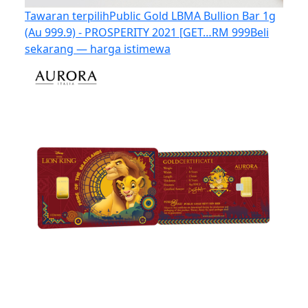
Tawaran terpilih
Public Gold LBMA Bullion Bar 1g
(Au 999.9) - PROSPERITY 2021 [GET…
RM 999
Beli
sekarang — harga istimewa