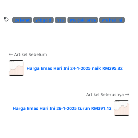
24 karat
24k gold
916
916 gold price
916 hari ini
Artikel Sebelum
Harga Emas Hari Ini 24-1-2025 naik RM395.32
Artikel Seterusnya
Harga Emas Hari Ini 26-1-2025 turun RM391.13