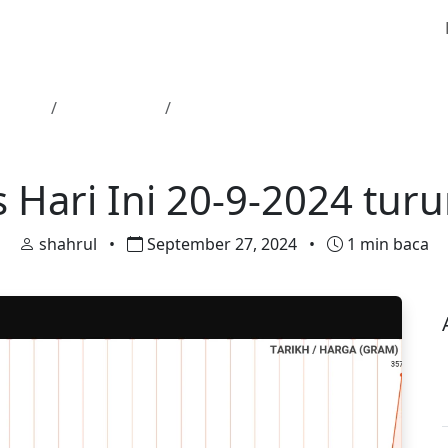
Utama
Harga Emas
Harga Emas Hari Ini 20-9-2024 tur
Harga Emas
 Hari Ini 20-9-2024 tur
shahrul
•
September 27, 2024
•
1 min baca