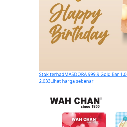
Stok terhad
MASDORA 999.9 Gold Bar 1.0
2,033
Lihat harga sebenar