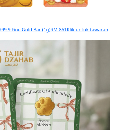
9.9 Fine Gold Bar (1g)
RM 861
Klik untuk tawaran