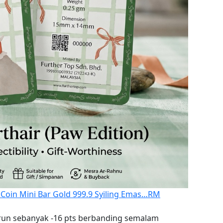
 Coin Mini Bar Gold 999.9 Syiling Emas…
RM
run sebanyak -16 pts berbanding semalam