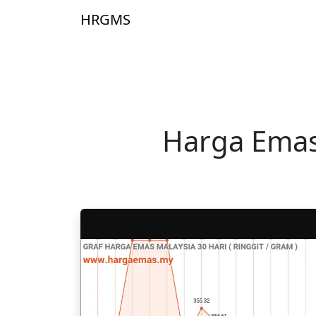
Skip to main content
HRGMS
Laman 
Harga Emas