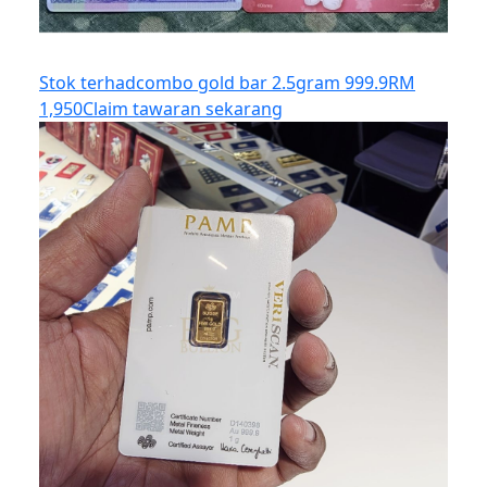
Stok terhad
combo gold bar 2.5gram 999.9
RM
1,950
Claim tawaran sekarang