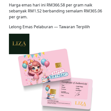
Harga emas hari ini RM366.58 per gram naik
sebanyak RM1.52 berbanding semalam RM365.06
per gram.
Lelong Emas Pelaburan — Tawaran Terpilih