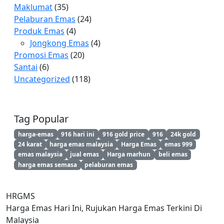
Maklumat
(35)
Pelaburan Emas
(24)
Produk Emas
(4)
Jongkong Emas
(4)
Promosi Emas
(20)
Santai
(6)
Uncategorized
(118)
Tag Popular
harga-emas
916 hari ini
916 gold price
916
24k gold
24 karat
harga emas malaysia
Harga Emas
emas 999
emas malaysia
jual emas
Harga marhun
beli emas
harga emas semasa
pelaburan emas
HRGMS
Harga Emas Hari Ini, Rujukan Harga Emas Terkini Di
Malaysia