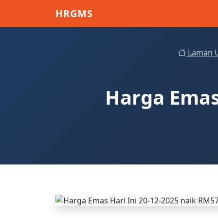
Skip to main content
HRGMS
Laman 
Harga Emas 