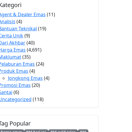
Kategori
Agent & Dealer Emas
(11)
Analisis
(4)
Bantuan Teknikal
(19)
Cerita Unik
(9)
Dari Akhbar
(40)
Harga Emas
(4,691)
Maklumat
(35)
Pelaburan Emas
(24)
Produk Emas
(4)
Jongkong Emas
(4)
Promosi Emas
(20)
Santai
(6)
Uncategorized
(118)
Tag Popular