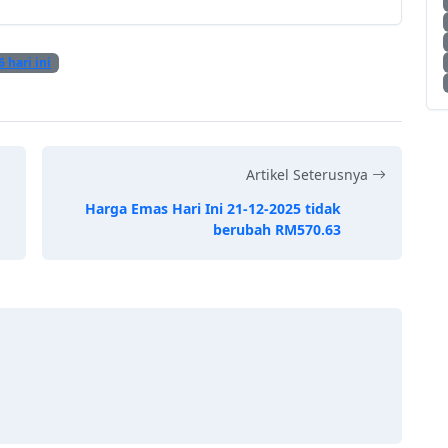
6 hari ini
Artikel Seterusnya
Harga Emas Hari Ini 21-12-2025 tidak
berubah RM570.63