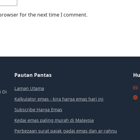
 browser for the next time I comment.
Pautan Pantas
Hu
Laman Utama
i Di
Kalkulator emas - kira harga emas hari ini
Subscribe Harga Emas
Kedai emas paling murah di Malaysia
Perbezaan surat pajak gadai emas dan ar-rahnu