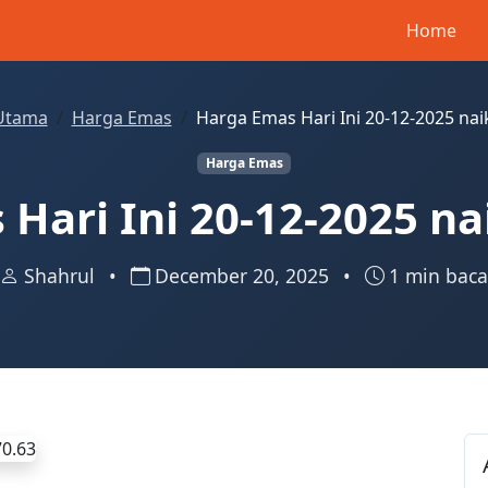
Home
Utama
Harga Emas
Harga Emas Hari Ini 20-12-2025 na
Harga Emas
Hari Ini 20-12-2025 n
Shahrul
•
December 20, 2025
•
1 min baca