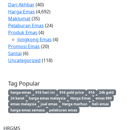
Dari Akhbar
(40)
Harga Emas
(4,692)
Maklumat
(35)
Pelaburan Emas
(24)
Produk Emas
(4)
Jongkong Emas
(4)
Promosi Emas
(20)
Santai
(6)
Uncategorized
(118)
Tag Popular
harga-emas
916 hari ini
916 gold price
916
24k gold
24 karat
harga emas malaysia
Harga Emas
emas 999
emas malaysia
jual emas
Harga marhun
beli emas
harga emas semasa
pelaburan emas
HRGMS