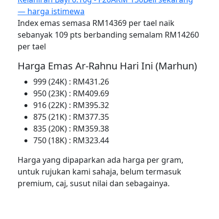
— harga istimewa
Index emas semasa RM14369 per tael naik
sebanyak 109 pts berbanding semalam RM14260
per tael
Harga Emas Ar-Rahnu Hari Ini (Marhun)
999 (24K) : RM431.26
950 (23K) : RM409.69
916 (22K) : RM395.32
875 (21K) : RM377.35
835 (20K) : RM359.38
750 (18K) : RM323.44
Harga yang dipaparkan ada harga per gram,
untuk rujukan kami sahaja, belum termasuk
premium, caj, susut nilai dan sebagainya.