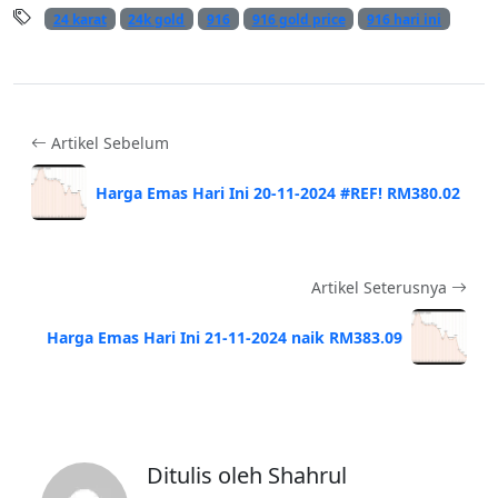
24 karat
24k gold
916
916 gold price
916 hari ini
Artikel Sebelum
Harga Emas Hari Ini 20-11-2024 #REF! RM380.02
Artikel Seterusnya
Harga Emas Hari Ini 21-11-2024 naik RM383.09
Ditulis oleh Shahrul