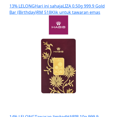
13% LELONG
Hari ini sahaja
LIZA 0.50g 999.9 Gold
Bar (Birthday)
RM 518
Klik untuk tawaran emas
14% LELONG
Tawaran limited
HABIB 10g 999.9