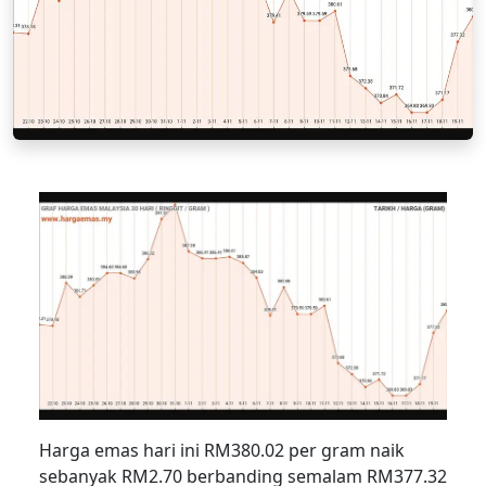
Harga emas hari ini RM380.02 per gram naik
sebanyak RM2.70 berbanding semalam RM377.32