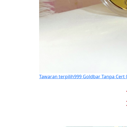
Tawaran terpilih
999 Goldbar Tanpa Cert