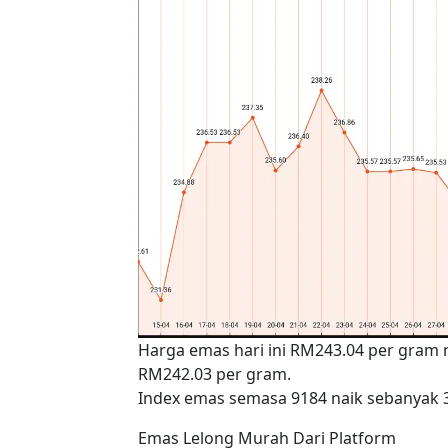
Harga emas hari ini RM243.04 per gram
RM242.03 per gram.
Index emas semasa 9184 naik sebanyak 
Emas Lelong Murah Dari Platform