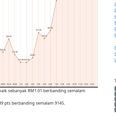
 naik sebanyak RM1.01 berbanding semalam
39 pts berbanding semalam 9145.