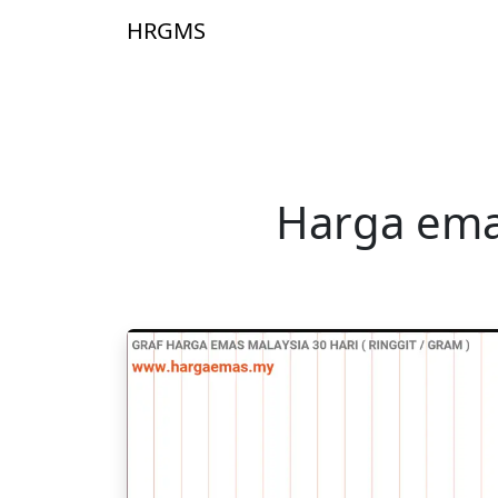
Skip to main content
HRGMS
Laman 
Harga emas