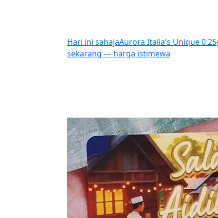
Hari ini sahaja
Aurora Italia's Unique 0.2
sekarang — harga istimewa