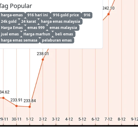
Tag Popular
harga-emas
916 hari ini
916 gold price
916
24k gold
24 karat
harga emas malaysia
Harga Emas
emas 999
emas malaysia
jual emas
Harga marhun
beli emas
harga emas semasa
pelaburan emas