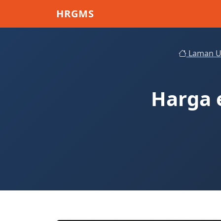
Skip to main content
HRGMS
Laman U
Harga 