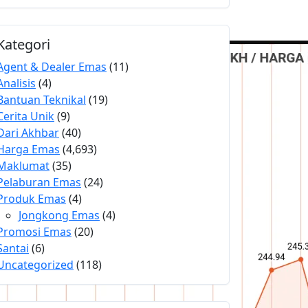
Kategori
Agent & Dealer Emas
(11)
Analisis
(4)
Bantuan Teknikal
(19)
Cerita Unik
(9)
Dari Akhbar
(40)
Harga Emas
(4,693)
Maklumat
(35)
Pelaburan Emas
(24)
Produk Emas
(4)
Jongkong Emas
(4)
Promosi Emas
(20)
Santai
(6)
Uncategorized
(118)