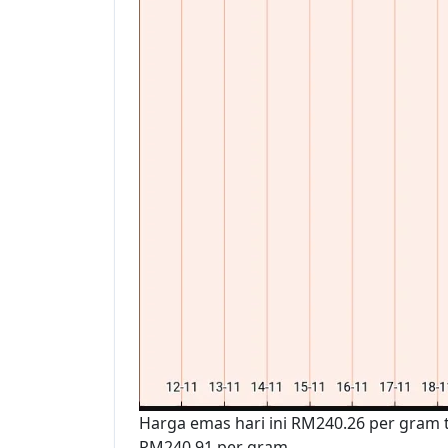
Harga emas hari ini RM240.26 per gram
RM240.91 per gram.