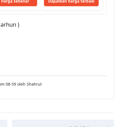
t harga sebenar
Dapatkan harga terbaik
Marhun )
am 08-59 oleh Shahrul