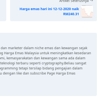
Artikel Seterusnya
Harga emas hari ini 12-12-2020 naik
RM240.31
r dan marketer dalam niche emas dan kewangan sejak
g Harga Emas Malaysia untuk meningkatkan kesedaran
nomi, kemasyarakatan dan kewangan sama ada dalam
teknologi terbaru seperti cryptography.Beliau sangat
ogramming tetapi tersilap bidang pengajian dalam
au dengan like dan subscribe Page Harga Emas