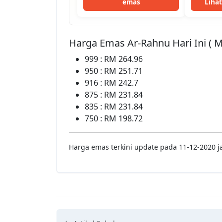
emas
Liha
Harga Emas Ar-Rahnu Hari Ini ( 
999 : RM 264.96
950 : RM 251.71
916 : RM 242.7
875 : RM 231.84
835 : RM 231.84
750 : RM 198.72
Harga emas terkini update pada 11-12-2020 j