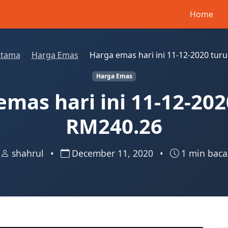
Home
tama
Harga Emas
Harga emas hari ini 11-12-2020 tur
Harga Emas
emas hari ini 11-12-202
RM240.26
shahrul
•
December 11, 2020
•
1 min baca