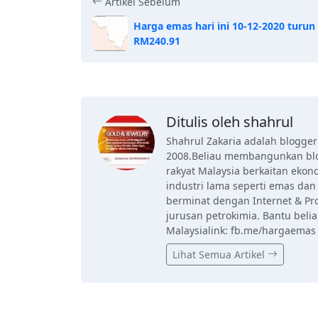
Artikel Sebelum
Harga emas hari ini 10-12-2020 turun
RM240.91
Ditulis oleh shahrul
Shahrul Zakaria adalah blogge
2008.Beliau membangunkan blo
rakyat Malaysia berkaitan eko
industri lama seperti emas dan 
berminat dengan Internet & Pr
jurusan petrokimia. Bantu beli
Malaysialink: fb.me/hargaemas
Lihat Semua Artikel