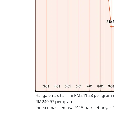
Harga emas hari ini RM241.28 per gram
RM240.97 per gram.
Index emas semasa 9115 naik sebanyak 