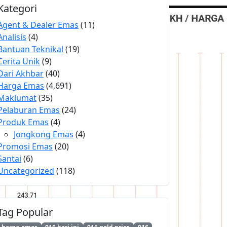
Kategori
Agent & Dealer Emas
(11)
Analisis
(4)
Bantuan Teknikal
(19)
Cerita Unik
(9)
Dari Akhbar
(40)
Harga Emas
(4,691)
Maklumat
(35)
Pelaburan Emas
(24)
Produk Emas
(4)
Jongkong Emas
(4)
Promosi Emas
(20)
Santai
(6)
Uncategorized
(118)
Tag Popular