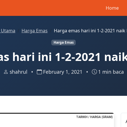
Home
 Utama
Harga Emas
Harga emas hari ini 1-2-2021 nai
Harga Emas
 hari ini 1-2-2021 na
shahrul
•
February 1, 2021
•
1 min baca