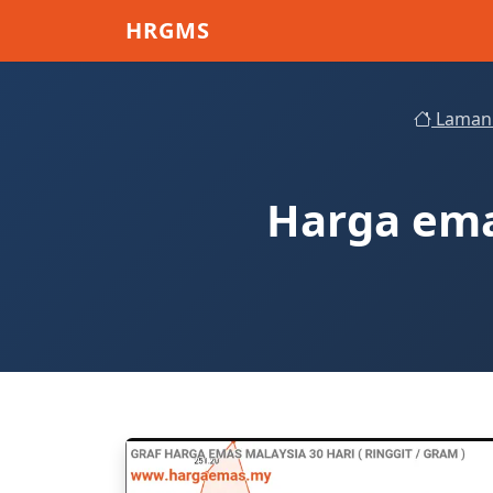
Skip to main content
HRGMS
Laman
Harga emas