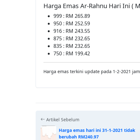
Harga Emas Ar-Rahnu Hari Ini ( 
999 : RM 265.89
950 : RM 252.59
916 : RM 243.55
875 : RM 232.65
835 : RM 232.65
750 : RM 199.42
Harga emas terkini update pada 1-2-2021 jam
Artikel Sebelum
Harga emas hari ini 31-1-2021 tidak
berubah RM240.97