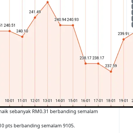
 naik sebanyak RM0.31 berbanding semalam
10 pts berbanding semalam 9105.