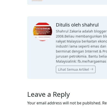
Ditulis oleh shahrul
Shahrul Zakaria adalah blogge
2008.Beliau membangunkan blo
rakyat Malaysia berkaitan eko
industri lama seperti emas dan 
berminat dengan Internet & Pr
jurusan petrokimia. Bantu beli
Malaysialink: fb.me/hargaemas
Lihat Semua Artikel
Leave a Reply
Your email address will not be published.
Re