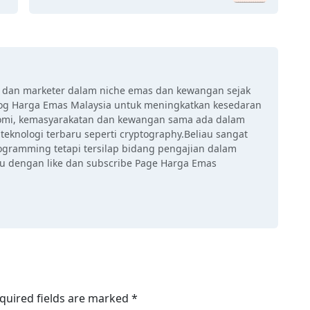
r dan marketer dalam niche emas dan kewangan sejak
g Harga Emas Malaysia untuk meningkatkan kesedaran
nomi, kemasyarakatan dan kewangan sama ada dalam
teknologi terbaru seperti cryptography.Beliau sangat
ogramming tetapi tersilap bidang pengajian dalam
au dengan like dan subscribe Page Harga Emas
quired fields are marked
*