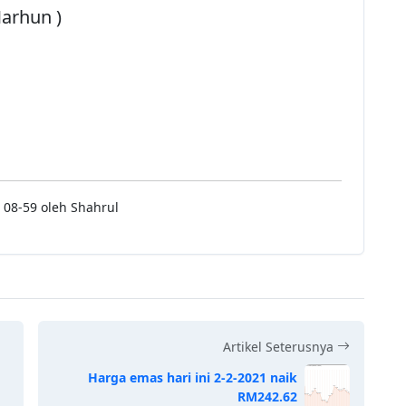
Marhun )
 08-59 oleh Shahrul
Artikel Seterusnya
Harga emas hari ini 2-2-2021 naik
RM242.62