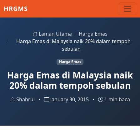
Skip to main content
HRGMS
Laman Utama
Harga Emas
Harga Emas di Malaysia naik 20% dalam tempoh
sebulan
Harga Emas
Harga Emas di Malaysia naik
20% dalam tempoh sebulan
Shahrul
•
January 30, 2015
•
1 min baca