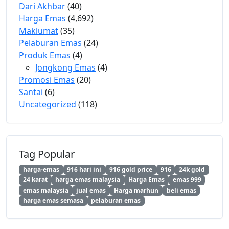
Dari Akhbar
(40)
Harga Emas
(4,692)
Maklumat
(35)
Pelaburan Emas
(24)
Produk Emas
(4)
Jongkong Emas
(4)
Promosi Emas
(20)
Santai
(6)
Uncategorized
(118)
Tag Popular
harga-emas
916 hari ini
916 gold price
916
24k gold
24 karat
harga emas malaysia
Harga Emas
emas 999
emas malaysia
jual emas
Harga marhun
beli emas
harga emas semasa
pelaburan emas