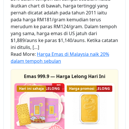
ikutkan chart di bawah, harga tertinggi yang
pernah dicatat adalah pada tahun 2011 iaitu
pada harga RM181/gram kemudian terus
merudum ke paras RM124/gram. Dalam tempoh
yang sama, harga emas di US jatuh dari
$1,889/auns ke paras $1,140/auns. Ketika catatan
ini ditulis, […]
Read More:
Harga Emas di Malaysia naik 20%
dalam tempoh sebulan
Emas 999.9 — Harga Lelong Hari Ini
Hari ini sahaja
31% LELONG
Harga promosi
7% LELONG