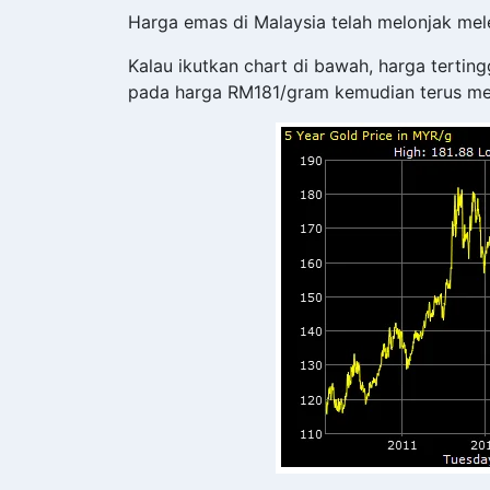
Harga emas di Malaysia telah melonjak me
Kalau ikutkan chart di bawah, harga terting
pada harga RM181/gram kemudian terus m