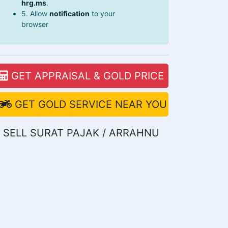
hrg.ms
.
5. Allow
notification
to your
browser
GET APPRAISAL & GOLD PRICE
GET GOLD SERVICE NEAR YOU
SELL SURAT PAJAK / ARRAHNU