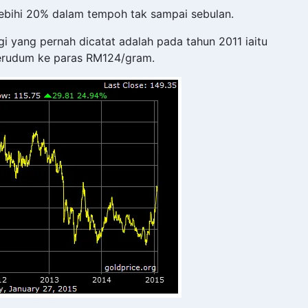
lebihi 20% dalam tempoh tak sampai sebulan.
gi yang pernah dicatat adalah pada tahun 2011 iaitu
erudum ke paras RM124/gram.