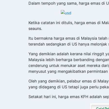
Dalam tempoh yang sama, harga emas di US 
Ketika catatan ini ditulis, harga emas di M
seauns.
Itu bermakna harga emas di Malaysia tela
terendah sedangkan di US hanya melonjak 
Yang demikian adalah kerana nilai ringgit
Malaysia lebih berharga berbanding dengan 
cenderung untuk menukar aset mereka darip
menyusut yang mengakibatkan permintaan k
Oleh yang demikian, pelabur emas di Mala
yang didagang di US tetapi juga perlu pe
Setakat hari ini, harga emas KFH adalah sepe