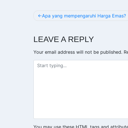
POST
Apa yang mempengaruhi Harga Emas?
NAVIGATION
LEAVE A REPLY
Your email address will not be published.
R
You may use these
HTML
tags and attribute