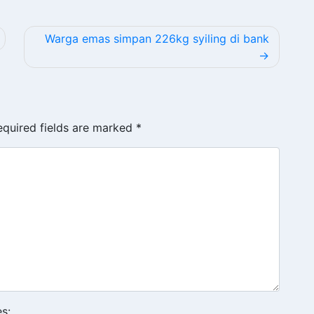
Warga emas simpan 226kg syiling di bank
equired fields are marked
*
s: