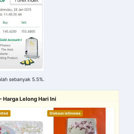
lah sebanyak 5.5%.
Harga Lelong Hari Ini
mited
Diskaun istimewa