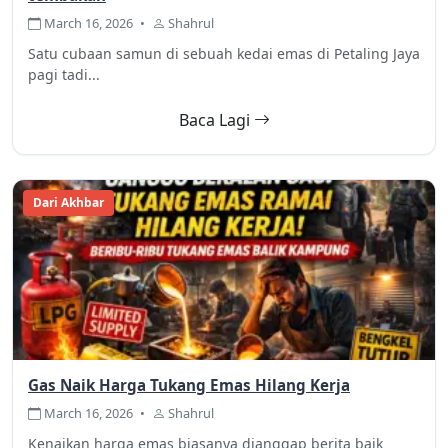
March 16, 2026
•
Shahrul
Satu cubaan samun di sebuah kedai emas di Petaling Jaya
pagi tadi...
Baca Lagi
Dari Akhbar
Gas Naik Harga Tukang Emas Hilang Kerja
March 16, 2026
•
Shahrul
Kenaikan harga emas biasanya dianggap berita baik