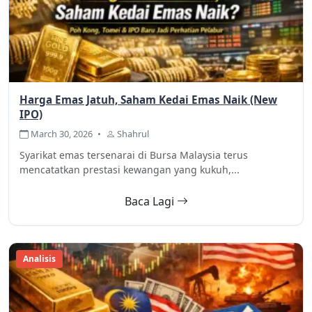
Harga Emas Jatuh, Saham Kedai Emas Naik (New
IPO)
March 30, 2026
•
Shahrul
Syarikat emas tersenarai di Bursa Malaysia terus
mencatatkan prestasi kewangan yang kukuh,...
Baca Lagi
Analisis