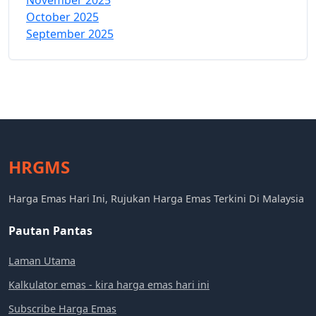
November 2025
October 2025
September 2025
HRGMS
Harga Emas Hari Ini, Rujukan Harga Emas Terkini Di Malaysia
Pautan Pantas
Laman Utama
Kalkulator emas - kira harga emas hari ini
Subscribe Harga Emas