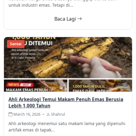
untuk industri emas. Tetapi di...
Baca Lagi
Santai
Ahli Arkeologi Temui Makam Penuh Emas Berusia
Lebih 1,000 Tahun
March 16, 2026
•
Shahrul
Ahli arkeologi menemui satu makam lama yang dipenuhi
artifak emas di tapak...