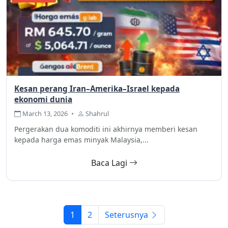
Kesan perang Iran–Amerika–Israel kepada
ekonomi dunia
March 13, 2026
•
Shahrul
Pergerakan dua komoditi ini akhirnya memberi kesan
kepada harga emas minyak Malaysia,...
Baca Lagi
1
2
Seterusnya