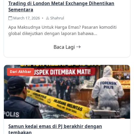
Trading di London Metal Exchange Dihentikan
Sementara
March 17, 2026
•
Shahrul
Apa Maksudnya Untuk Harga Emas? Pasaran komoditi
global dikejutkan dengan laporan bahawa...
Baca Lagi
Dari Akhbar
Samun kedai emas di PJ berakhir dengan
tembakan