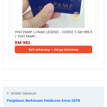
YHH PAMP LUNAR LEGEND - HORSE 5 GM 999.9
| YHH PAMP…
RM 982
Beli sekarang — harga istimewa
Artikel Sebelum
Penjelasan Berkenaan Pelaburan Emas DEPB