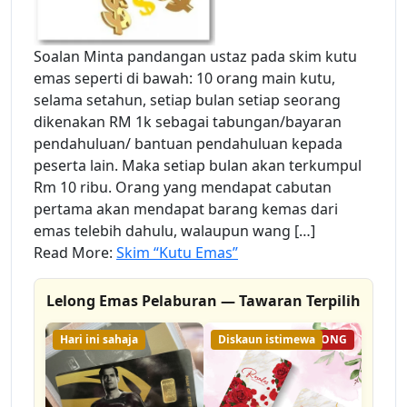
Soalan Minta pandangan ustaz pada skim kutu
emas seperti di bawah: 10 orang main kutu,
selama setahun, setiap bulan setiap seorang
dikenakan RM 1k sebagai tabungan/bayaran
pendahuluan/ bantuan pendahuluan kepada
peserta lain. Maka setiap bulan akan terkumpul
Rm 10 ribu. Orang yang mendapat cabutan
pertama akan mendapat barang kemas dari
emas telebih dahulu, walaupun wang […]
Read More:
Skim “Kutu Emas”
Lelong Emas Pelaburan — Tawaran Terpilih
Hari ini sahaja
Diskaun istimewa
62% LELONG