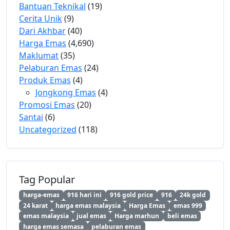
Bantuan Teknikal
(19)
Cerita Unik
(9)
Dari Akhbar
(40)
Harga Emas
(4,690)
Maklumat
(35)
Pelaburan Emas
(24)
Produk Emas
(4)
Jongkong Emas
(4)
Promosi Emas
(20)
Santai
(6)
Uncategorized
(118)
Tag Popular
harga-emas
916 hari ini
916 gold price
916
24k gold
24 karat
harga emas malaysia
Harga Emas
emas 999
emas malaysia
jual emas
Harga marhun
beli emas
harga emas semasa
pelaburan emas