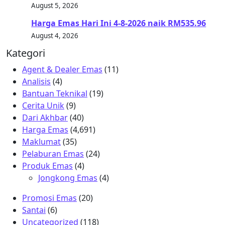
August 5, 2026
Harga Emas Hari Ini 4-8-2026 naik RM535.96
August 4, 2026
Kategori
Agent & Dealer Emas
(11)
Analisis
(4)
Bantuan Teknikal
(19)
Cerita Unik
(9)
Dari Akhbar
(40)
Harga Emas
(4,691)
Maklumat
(35)
Pelaburan Emas
(24)
Produk Emas
(4)
Jongkong Emas
(4)
Promosi Emas
(20)
Santai
(6)
Uncategorized
(118)