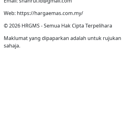
Email: shahrul.id@gmail.com
Web: https://hargaemas.com.my/
© 2026 HRGMS - Semua Hak Cipta Terpelihara
Maklumat yang dipaparkan adalah untuk rujukan
sahaja.