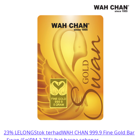
23% LELONG
Stok terhad
WAH CHAN 999.9 Fine Gold Bar