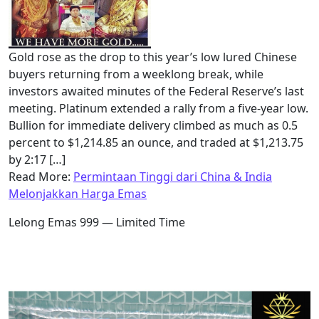
Gold rose as the drop to this year’s low lured Chinese
buyers returning from a weeklong break, while
investors awaited minutes of the Federal Reserve’s last
meeting. Platinum extended a rally from a five-year low.
Bullion for immediate delivery climbed as much as 0.5
percent to $1,214.85 an ounce, and traded at $1,213.75
by 2:17 […]
Read More:
Permintaan Tinggi dari China & India
Melonjakkan Harga Emas
Lelong Emas 999 — Limited Time