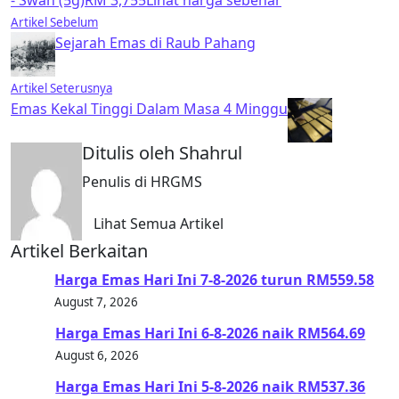
- Swan (5g)
RM 3,755
Lihat harga sebenar
Artikel Sebelum
Sejarah Emas di Raub Pahang
Artikel Seterusnya
Emas Kekal Tinggi Dalam Masa 4 Minggu
Ditulis oleh Shahrul
Penulis di HRGMS
Lihat Semua Artikel
Artikel Berkaitan
Harga Emas Hari Ini 7-8-2026 turun RM559.58
August 7, 2026
Harga Emas Hari Ini 6-8-2026 naik RM564.69
August 6, 2026
Harga Emas Hari Ini 5-8-2026 naik RM537.36