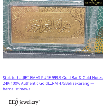
Stok terhad
JET EMAS PURE 999.9 Gold Bar & Gold Notes
24K(100% Authentic Gold)…
RM 475
Beli sekarang —
harga istimewa