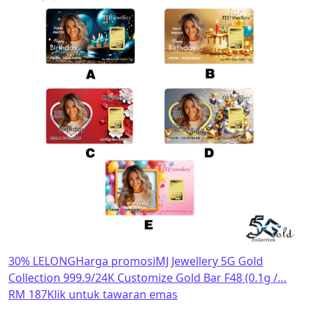
30% LELONG
Harga promosi
MJ Jewellery 5G Gold
Collection 999.9/24K Customize Gold Bar F48 (0.1g /…
RM 187
Klik untuk tawaran emas